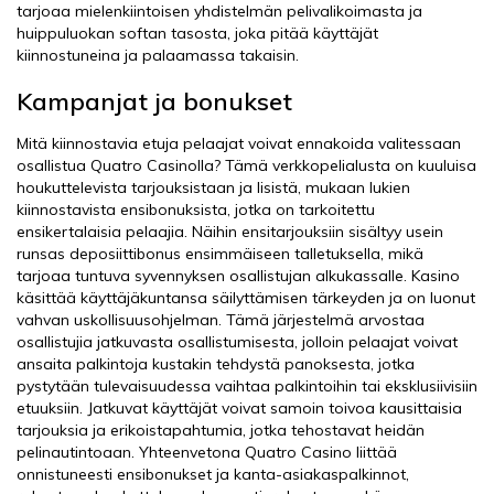
tarjoaa mielenkiintoisen yhdistelmän pelivalikoimasta ja
huippuluokan softan tasosta, joka pitää käyttäjät
kiinnostuneina ja palaamassa takaisin.
Kampanjat ja bonukset
Mitä kiinnostavia etuja pelaajat voivat ennakoida valitessaan
osallistua Quatro Casinolla? Tämä verkkopelialusta on kuuluisa
houkuttelevista tarjouksistaan ja lisistä, mukaan lukien
kiinnostavista ensibonuksista, jotka on tarkoitettu
ensikertalaisia pelaajia. Näihin ensitarjouksiin sisältyy usein
runsas deposiittibonus ensimmäiseen talletuksella, mikä
tarjoaa tuntuva syvennyksen osallistujan alkukassalle. Kasino
käsittää käyttäjäkuntansa säilyttämisen tärkeyden ja on luonut
vahvan uskollisuusohjelman. Tämä järjestelmä arvostaa
osallistujia jatkuvasta osallistumisesta, jolloin pelaajat voivat
ansaita palkintoja kustakin tehdystä panoksesta, jotka
pystytään tulevaisuudessa vaihtaa palkintoihin tai eksklusiivisiin
etuuksiin. Jatkuvat käyttäjät voivat samoin toivoa kausittaisia
tarjouksia ja erikoistapahtumia, jotka tehostavat heidän
pelinautintoaan. Yhteenvetona Quatro Casino liittää
onnistuneesti ensibonukset ja kanta-asiakaspalkinnot,