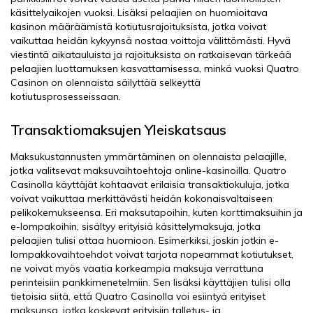
käsittelyaikojen vuoksi. Lisäksi pelaajien on huomioitava
kasinon määräämistä kotiutusrajoituksista, jotka voivat
vaikuttaa heidän kykyynsä nostaa voittoja välittömästi. Hyvä
viestintä aikatauluista ja rajoituksista on ratkaisevan tärkeää
pelaajien luottamuksen kasvattamisessa, minkä vuoksi Quatro
Casinon on olennaista säilyttää selkeyttä
kotiutusprosesseissaan.
Transaktiomaksujen Yleiskatsaus
Maksukustannusten ymmärtäminen on olennaista pelaajille,
jotka valitsevat maksuvaihtoehtoja online-kasinoilla. Quatro
Casinolla käyttäjät kohtaavat erilaisia transaktiokuluja, jotka
voivat vaikuttaa merkittävästi heidän kokonaisvaltaiseen
pelikokemukseensa. Eri maksutapoihin, kuten korttimaksuihin ja
e-lompakoihin, sisältyy erityisiä käsittelymaksuja, jotka
pelaajien tulisi ottaa huomioon. Esimerkiksi, joskin jotkin e-
lompakkovaihtoehdot voivat tarjota nopeammat kotiutukset,
ne voivat myös vaatia korkeampia maksuja verrattuna
perinteisiin pankkimenetelmiin. Sen lisäksi käyttäjien tulisi olla
tietoisia siitä, että Quatro Casinolla voi esiintyä erityiset
maksunsa, jotka koskevat erityisiin talletus- ja