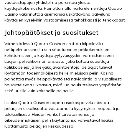
vastaustapojen yhdistelmä parantaa yleistä
käyttäjäkokemusta. Painottamalla näitä elementtejä Quatro
Casino vakiinnuttaa asemansa uskottavana palveluna
käyttäjien kyselyihin vastaamisessa tehokkaasti ja tehokkaasti.
Johtopäätökset ja suositukset
Viime kädessä Quatro Casinon erottaa kilpailevilla
nettipelimarkkinoilla sen sitoutuminen pelikokemuksen
kehittämiseen ja käyttäjätyytyväisyyden varmistamiseen.
Laajan pelivalikoiman ansiosta, joka kattaa suosittuja
kolikkopelejä ja live-jakajavaihtoehtoja, pelaajat tulevat
löytämään todennäköisesti heille mieluisan pelin. Kasino
painottaa myös helppokäyttöistä navigointia ja visuaalisesti
houkuttelevaa ulkoasua, mikä luo houkuttelevan ympäristön
sekä uusille kuin kokeneille pelaajille.
Lisäksi Quatro Casinon nopea asiakaspalvelu edistää
pelaajien uskollisuutta vastaamalla kysymyksiin nopeasti ja
tuloksellisesti. Heidän vankat turvatoimensa ja
oikeudenmukaisen pelin käytäntönsä vahvistavat lisäksi
luottamusta pelaajien keskuudessa.