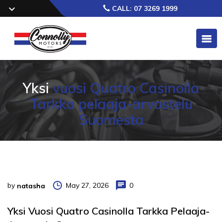
CALL: 07 3269 1999
Yksi
vuosi Quatro Casinolla
Tarkka pelaaja-arvostelu
Suomesta
by
May 27, 2026
0
natasha
Yksi Vuosi Quatro Casinolla Tarkka Pelaaja-