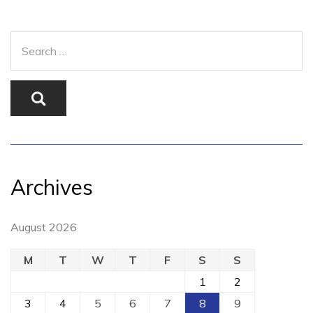
Archives
August 2026
M
T
W
T
F
S
S
1
2
3
4
5
6
7
8
9