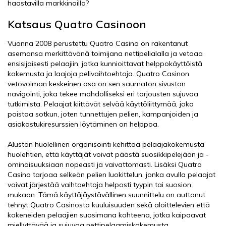
haastavilla markkinoilla?
Katsaus Quatro Casinoon
Vuonna 2008 perustettu Quatro Casino on rakentanut
asemansa merkittävänä toimijana nettipelialalla ja vetoaa
ensisijaisesti pelaajiin, jotka kunnioittavat helppokäyttöistä
kokemusta ja laajoja pelivaihtoehtoja. Quatro Casinon
vetovoiman keskeinen osa on sen saumaton sivuston
navigointi, joka tekee mahdolliseksi eri tarjousten sujuvaa
tutkimista. Pelaajat kiittävät selvää käyttöliittymää, joka
poistaa sotkun, joten tunnettujen pelien, kampanjoiden ja
asiakastukiresurssien löytäminen on helppoa.
Alustan huolellinen organisointi kehittää pelaajakokemusta
huolehtien, että käyttäjät voivat päästä suosikkipelejään ja -
ominaisuuksiaan nopeasti ja vaivattomasti. Lisäksi Quatro
Casino tarjoaa selkeän pelien luokittelun, jonka avulla pelaajat
voivat järjestää vaihtoehtoja helposti tyypin tai suosion
mukaan. Tämä käyttäjäystävällinen suunnittelu on auttanut
tehnyt Quatro Casinosta kuuluisuuden sekä aloittelevien että
kokeneiden pelaajien suosimana kohteena, jotka kaipaavat
miellyttävää ja sujuvaa nettipelaamiskokemusta.