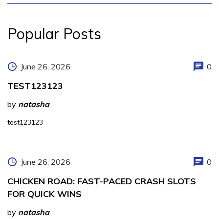
Popular Posts
June 26, 2026
0
TEST123123
by
natasha
test123123
June 26, 2026
0
CHICKEN ROAD: FAST-PACED CRASH SLOTS
FOR QUICK WINS
by
natasha