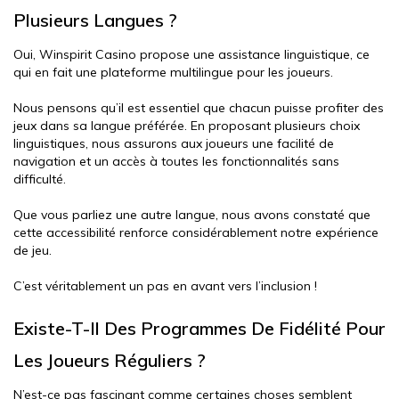
Plusieurs Langues ?
Oui, Winspirit Casino propose une assistance linguistique, ce
qui en fait une plateforme multilingue pour les joueurs.
Nous pensons qu’il est essentiel que chacun puisse profiter des
jeux dans sa langue préférée. En proposant plusieurs choix
linguistiques, nous assurons aux joueurs une facilité de
navigation et un accès à toutes les fonctionnalités sans
difficulté.
Que vous parliez une autre langue, nous avons constaté que
cette accessibilité renforce considérablement notre expérience
de jeu.
C’est véritablement un pas en avant vers l’inclusion !
Existe-T-Il Des Programmes De Fidélité Pour
Les Joueurs Réguliers ?
N’est-ce pas fascinant comme certaines choses semblent