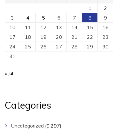
1
2
3
4
5
6
7
8
9
10
11
12
13
14
15
16
17
18
19
20
21
22
23
24
25
26
27
28
29
30
31
« Jul
Categories
Uncategorized
(9,297)