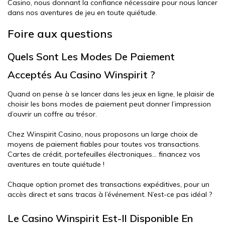
Casino, nous donnant la confiance nécessaire pour nous lancer
dans nos aventures de jeu en toute quiétude.
Foire aux questions
Quels Sont Les Modes De Paiement
Acceptés Au Casino Winspirit ?
Quand on pense à se lancer dans les jeux en ligne, le plaisir de
choisir les bons modes de paiement peut donner l’impression
d’ouvrir un coffre au trésor.
Chez Winspirit Casino, nous proposons un large choix de
moyens de paiement fiables pour toutes vos transactions.
Cartes de crédit, portefeuilles électroniques… financez vos
aventures en toute quiétude !
Chaque option promet des transactions expéditives, pour un
accès direct et sans tracas à l’événement. N’est-ce pas idéal ?
Le Casino Winspirit Est-Il Disponible En