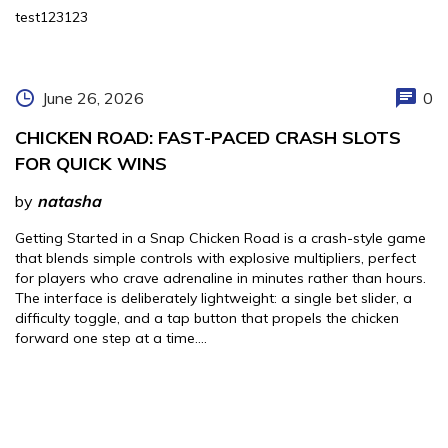
test123123
June 26, 2026
0
CHICKEN ROAD: FAST-PACED CRASH SLOTS
FOR QUICK WINS
by
natasha
Getting Started in a Snap Chicken Road is a crash-style game
that blends simple controls with explosive multipliers, perfect
for players who crave adrenaline in minutes rather than hours.
The interface is deliberately lightweight: a single bet slider, a
difficulty toggle, and a tap button that propels the chicken
forward one step at a time….