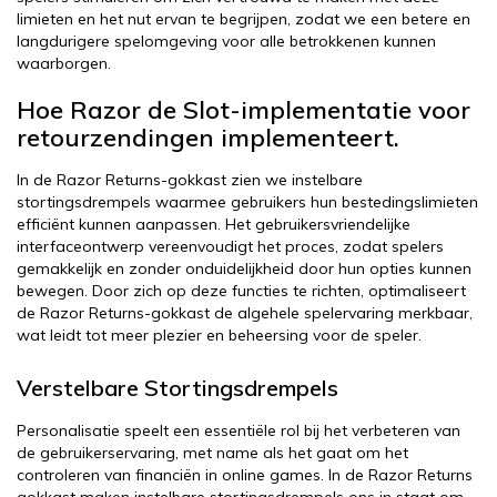
limieten en het nut ervan te begrijpen, zodat we een betere en
langdurigere spelomgeving voor alle betrokkenen kunnen
waarborgen.
Hoe Razor de Slot-implementatie voor
retourzendingen implementeert.
In de Razor Returns-gokkast zien we instelbare
stortingsdrempels waarmee gebruikers hun bestedingslimieten
efficiënt kunnen aanpassen. Het gebruikersvriendelijke
interfaceontwerp vereenvoudigt het proces, zodat spelers
gemakkelijk en zonder onduidelijkheid door hun opties kunnen
bewegen. Door zich op deze functies te richten, optimaliseert
de Razor Returns-gokkast de algehele spelervaring merkbaar,
wat leidt tot meer plezier en beheersing voor de speler.
Verstelbare Stortingsdrempels
Personalisatie speelt een essentiële rol bij het verbeteren van
de gebruikerservaring, met name als het gaat om het
controleren van financiën in online games. In de Razor Returns
gokkast maken instelbare stortingsdrempels ons in staat om