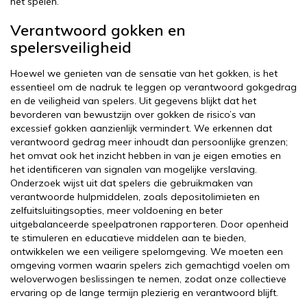
het spelen.
Verantwoord gokken en
spelersveiligheid
Hoewel we genieten van de sensatie van het gokken, is het
essentieel om de nadruk te leggen op verantwoord gokgedrag
en de veiligheid van spelers. Uit gegevens blijkt dat het
bevorderen van bewustzijn over gokken de risico’s van
excessief gokken aanzienlijk vermindert. We erkennen dat
verantwoord gedrag meer inhoudt dan persoonlijke grenzen;
het omvat ook het inzicht hebben in van je eigen emoties en
het identificeren van signalen van mogelijke verslaving.
Onderzoek wijst uit dat spelers die gebruikmaken van
verantwoorde hulpmiddelen, zoals depositolimieten en
zelfuitsluitingsopties, meer voldoening en beter
uitgebalanceerde speelpatronen rapporteren. Door openheid
te stimuleren en educatieve middelen aan te bieden,
ontwikkelen we een veiligere spelomgeving. We moeten een
omgeving vormen waarin spelers zich gemachtigd voelen om
weloverwogen beslissingen te nemen, zodat onze collectieve
ervaring op de lange termijn plezierig en verantwoord blijft.