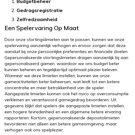
Budgetbeheer
Gedragsregistratie
Zelfredzaamheid
Een Spelervaring Op Maat
Door onze stortingslimieten aan te passen, kunnen we onze
spelervaring aanzienlijk verhogen en ervoor zorgen dat deze
aansluit bij onze persoonlijke preferenties en financiële doelen.
Gepersonaliseerde stortingslimieten dragen aanzienlijk bij aan
gepersonaliseerd gamen, waardoor we ons budget beter
kunnen beheren en tegelijkertijd optimaal plezier beleven.
Wanneer we deze limieten instellen, kunnen we onze
gameactiviteiten beter beheersen, wat leidt tot een betere
concentratie en meer betrokkenheid van de speler.
Aangepaste limieten kunnen ook het risico op overconsumptie
verkleinen en verantwoord gamegedrag bevorderen. Uit
gegevens blijkt dat spelers die aangepaste limieten instellen,
een hogere tevredenheid en een algemene betere ervaring
rapporteren. Kortom, gepersonaliseerde depositolimieten
bevorderen niet alleen een betere gameomgeving, maar
verhogen ook ons spelplezier.