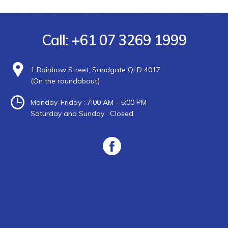
Call:
+61 07 3269 1999
1 Rainbow Street, Sandgate QLD 4017
(On the roundabout)
Monday-Friday : 7:00 AM - 5:00 PM
Saturday and Sunday : Closed