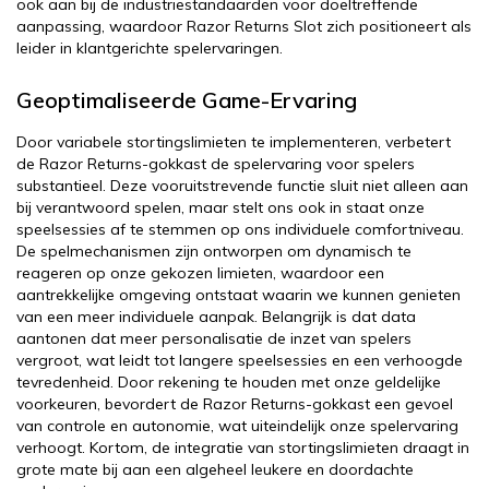
ook aan bij de industriestandaarden voor doeltreffende
aanpassing, waardoor Razor Returns Slot zich positioneert als
leider in klantgerichte spelervaringen.
Geoptimaliseerde Game-Ervaring
Door variabele stortingslimieten te implementeren, verbetert
de Razor Returns-gokkast de spelervaring voor spelers
substantieel. Deze vooruitstrevende functie sluit niet alleen aan
bij verantwoord spelen, maar stelt ons ook in staat onze
speelsessies af te stemmen op ons individuele comfortniveau.
De spelmechanismen zijn ontworpen om dynamisch te
reageren op onze gekozen limieten, waardoor een
aantrekkelijke omgeving ontstaat waarin we kunnen genieten
van een meer individuele aanpak. Belangrijk is dat data
aantonen dat meer personalisatie de inzet van spelers
vergroot, wat leidt tot langere speelsessies en een verhoogde
tevredenheid. Door rekening te houden met onze geldelijke
voorkeuren, bevordert de Razor Returns-gokkast een gevoel
van controle en autonomie, wat uiteindelijk onze spelervaring
verhoogt. Kortom, de integratie van stortingslimieten draagt in
grote mate bij aan een algeheel leukere en doordachte