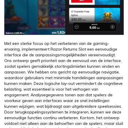
Met een sterke focus op het verbeteren van de gaming-
ervaring, implementeert Razor Returns Slot een eenvoudige
interface die de aanpassingsmogelijkheden vereenvoudigt.
Ons ontwerp geeft prioriteit aan de eenvoud van de interface,
zodat spelers gemakkelijk stortingslimieten kunnen vinden en
aanpassen. We hebben ons gericht op eenvoudige navigatie,
waardoor gebruikers met minimale handelingen aanpassingen
kunnen maken. Deze logische lay-out vermindert de cognitieve
belasting, wat essentieel is voor het verhogen van
engagement. Analysegegevens tonen aan dat spelers de
voorkeur geven aan interfaces waar ze snel instellingen
kunnen wijzigen, wat bijdraagt aan uitgebreidere speelsessies.
Door terugkoppelingssystemen te integreren, kunnen we deze
eenvoudige functies continu verbeteren. Kortom, het ontwerp
voldoet niet alleen aan de behoeften van de spelers, maar sluit