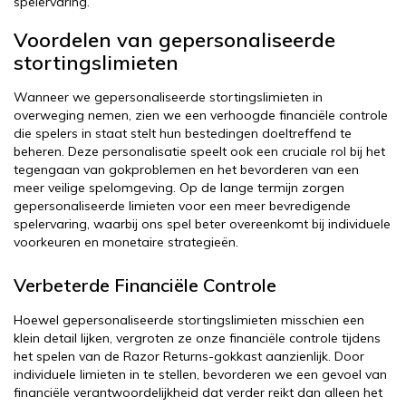
spelervaring.
Voordelen van gepersonaliseerde
stortingslimieten
Wanneer we gepersonaliseerde stortingslimieten in
overweging nemen, zien we een verhoogde financiële controle
die spelers in staat stelt hun bestedingen doeltreffend te
beheren. Deze personalisatie speelt ook een cruciale rol bij het
tegengaan van gokproblemen en het bevorderen van een
meer veilige spelomgeving. Op de lange termijn zorgen
gepersonaliseerde limieten voor een meer bevredigende
spelervaring, waarbij ons spel beter overeenkomt bij individuele
voorkeuren en monetaire strategieën.
Verbeterde Financiële Controle
Hoewel gepersonaliseerde stortingslimieten misschien een
klein detail lijken, vergroten ze onze financiële controle tijdens
het spelen van de Razor Returns-gokkast aanzienlijk. Door
individuele limieten in te stellen, bevorderen we een gevoel van
financiële verantwoordelijkheid dat verder reikt dan alleen het