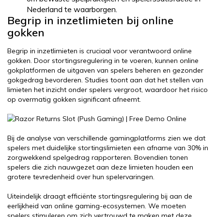
Nederland te waarborgen.
Begrip in inzetlimieten bij online
gokken
Begrip in inzetlimieten is cruciaal voor verantwoord online
gokken. Door stortingsregulering in te voeren, kunnen online
gokplatformen de uitgaven van spelers beheren en gezonder
gokgedrag bevorderen. Studies toont aan dat het stellen van
limieten het inzicht onder spelers vergroot, waardoor het risico
op overmatig gokken significant afneemt.
Bij de analyse van verschillende gamingplatforms zien we dat
spelers met duidelijke stortingslimieten een afname van 30% in
zorgwekkend spelgedrag rapporteren. Bovendien tonen
spelers die zich nauwgezet aan deze limieten houden een
grotere tevredenheid over hun spelervaringen.
Uiteindelijk draagt efficiënte stortingsregulering bij aan de
eerlijkheid van online gaming-ecosystemen. We moeten
spelers stimuleren om zich vertrouwd te maken met deze