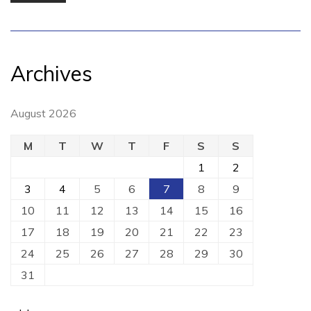
Archives
August 2026
M
T
W
T
F
S
S
1
2
3
4
5
6
7
8
9
10
11
12
13
14
15
16
17
18
19
20
21
22
23
24
25
26
27
28
29
30
31