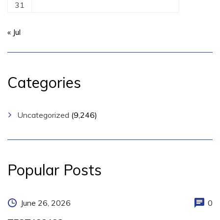
31
« Jul
Categories
Uncategorized
(9,246)
Popular Posts
June 26, 2026
0