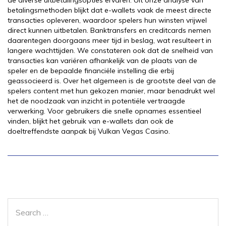
de diverse uitbetalingsopties ervaren. Uit onze analyse van
betalingsmethoden blijkt dat e-wallets vaak de meest directe
transacties opleveren, waardoor spelers hun winsten vrijwel
direct kunnen uitbetalen. Banktransfers en creditcards nemen
daarentegen doorgaans meer tijd in beslag, wat resulteert in
langere wachttijden. We constateren ook dat de snelheid van
transacties kan variëren afhankelijk van de plaats van de
speler en de bepaalde financiële instelling die erbij
geassocieerd is. Over het algemeen is de grootste deel van de
spelers content met hun gekozen manier, maar benadrukt wel
het de noodzaak van inzicht in potentiële vertraagde
verwerking. Voor gebruikers die snelle opnames essentieel
vinden, blijkt het gebruik van e-wallets dan ook de
doeltreffendste aanpak bij Vulkan Vegas Casino.