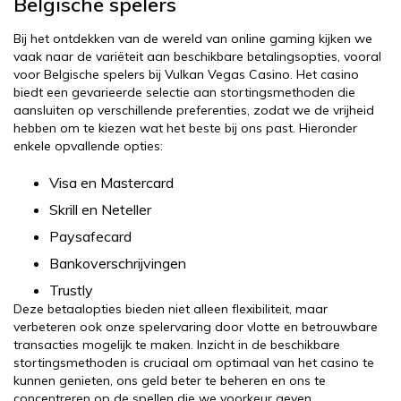
Belgische spelers
Bij het ontdekken van de wereld van online gaming kijken we
vaak naar de variëteit aan beschikbare betalingsopties, vooral
voor Belgische spelers bij Vulkan Vegas Casino. Het casino
biedt een gevarieerde selectie aan stortingsmethoden die
aansluiten op verschillende preferenties, zodat we de vrijheid
hebben om te kiezen wat het beste bij ons past. Hieronder
enkele opvallende opties:
Visa en Mastercard
Skrill en Neteller
Paysafecard
Bankoverschrijvingen
Trustly
Deze betaalopties bieden niet alleen flexibiliteit, maar
verbeteren ook onze spelervaring door vlotte en betrouwbare
transacties mogelijk te maken. Inzicht in de beschikbare
stortingsmethoden is cruciaal om optimaal van het casino te
kunnen genieten, ons geld beter te beheren en ons te
concentreren op de spellen die we voorkeur geven.