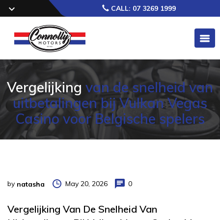
CALL: 07 3269 1999
Vergelijking
van de snelheid van
uitbetalingen bij Vulkan Vegas
Casino voor Belgische spelers
by
May 20, 2026
0
natasha
Vergelijking Van De Snelheid Van