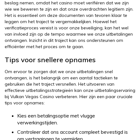
beslag nemen, omdat het casino moet verifiëren dat we zijn
wie we beweren te zijn en dat onze overdrachten legitiem zijn.
Het is essentieel om deze documenten van tevoren klaar te
leggen om het traject te vergemakkelijken. Hoewel het
verificatieproces vereist is voor onze beveiliging, kan het wel
van invloed zijn op de tempo waarmee we onze uitbetalingen
ontvangen. Inzicht in dit traject kan ons ondersteunen om
efficiënter met het proces om te gaan.
Tips voor snellere opnames
Om ervoor te zorgen dat we onze uitbetalingen snel
ontvangen, is het belangrijk om een aantal tactieken te
gebruiken die het traject versnellen. Het uitvoeren van
effectieve uitbetalingsstrategieën kan onze uitbetalingservaring
bij Vulkan Vegas Casino verbeteren. Hier zijn een paar cruciale
tips voor opnames:
Kies een betalingsoptie met vlugge
verwerkingstijden.
Controleer dat ons account compleet bevestigd is
om vertragingen te vermijden.