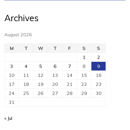
Archives
August 2026
M
T
W
T
F
S
S
1
2
3
4
5
6
7
8
9
10
11
12
13
14
15
16
17
18
19
20
21
22
23
24
25
26
27
28
29
30
31
« Jul