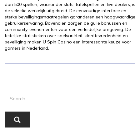
dan 500 spellen, waaronder slots, tafelspellen en live dealers, is
de selectie werkelijk uitgebreid. De eenvoudige interface en
sterke beveiligingsmaatregelen garanderen een hoogwaardige
gebruikerservaring. Bovendien zorgen de gulle bonussen en
community-evenementen voor een verleidelijke omgeving. De
feitelijke statistieken over spelvariëteit, klanttevredenheid en
beveiliging maken U Spin Casino een interessante keuze voor
gamers in Nederland.