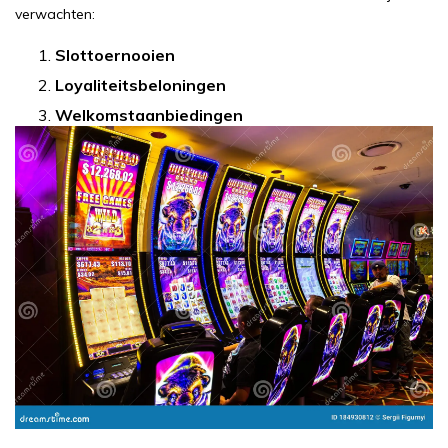
verwachten:
Slottoernooien
Loyaliteitsbeloningen
Welkomstaanbiedingen