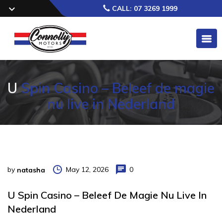
CALL: 07 3269 1999
U
Spin Casino – Beleef de magie
nu live in Nederland
by
May 12, 2026
0
natasha
U Spin Casino – Beleef De Magie Nu Live In
Nederland