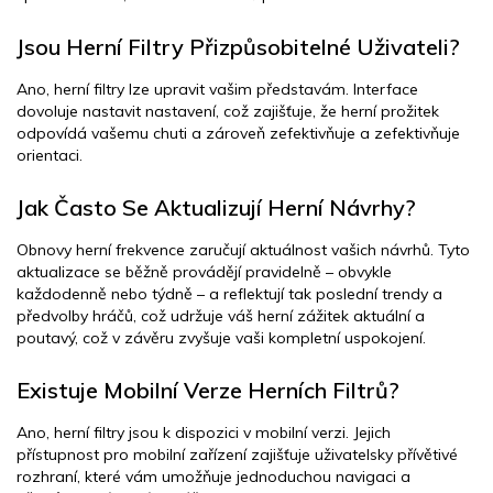
Jsou Herní Filtry Přizpůsobitelné Uživateli?
Ano, herní filtry lze upravit vašim představám. Interface
dovoluje nastavit nastavení, což zajišťuje, že herní prožitek
odpovídá vašemu chuti a zároveň zefektivňuje a zefektivňuje
orientaci.
Jak Často Se Aktualizují Herní Návrhy?
Obnovy herní frekvence zaručují aktuálnost vašich návrhů. Tyto
aktualizace se běžně provádějí pravidelně – obvykle
každodenně nebo týdně – a reflektují tak poslední trendy a
předvolby hráčů, což udržuje váš herní zážitek aktuální a
poutavý, což v závěru zvyšuje vaši kompletní uspokojení.
Existuje Mobilní Verze Herních Filtrů?
Ano, herní filtry jsou k dispozici v mobilní verzi. Jejich
přístupnost pro mobilní zařízení zajišťuje uživatelsky přívětivé
rozhraní, které vám umožňuje jednoduchou navigaci a