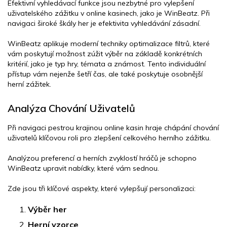
Efektivní vyhledávací funkce jsou nezbytné pro vylepšení
uživatelského zážitku v online kasinech, jako je WinBeatz. Při
navigaci široké škály her je efektivita vyhledávání zásadní.
WinBeatz aplikuje moderní techniky optimalizace filtrů, které
vám poskytují možnost zúžit výběr na základě konkrétních
kritérií, jako je typ hry, témata a známost. Tento individuální
přístup vám nejenže šetří čas, ale také poskytuje osobnější
herní zážitek.
Analýza Chování Uživatelů
Při navigaci pestrou krajinou online kasin hraje chápání chování
uživatelů klíčovou roli pro zlepšení celkového herního zážitku.
Analýzou preferencí a herních zvyklostí hráčů je schopno
WinBeatz upravit nabídky, které vám sednou.
Zde jsou tři klíčové aspekty, které vylepšují personalizaci:
Výběr her
Herní vzorce