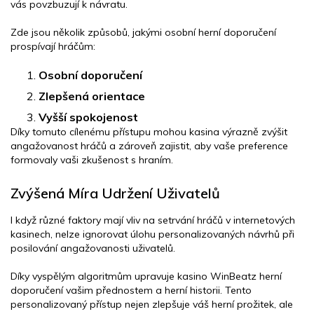
vás povzbuzují k návratu.
Zde jsou několik způsobů, jakými osobní herní doporučení
prospívají hráčům:
Osobní doporučení
Zlepšená orientace
Vyšší spokojenost
Díky tomuto cílenému přístupu mohou kasina výrazně zvýšit
angažovanost hráčů a zároveň zajistit, aby vaše preference
formovaly vaši zkušenost s hraním.
Zvýšená Míra Udržení Uživatelů
I když různé faktory mají vliv na setrvání hráčů v internetových
kasinech, nelze ignorovat úlohu personalizovaných návrhů při
posilování angažovanosti uživatelů.
Díky vyspělým algoritmům upravuje kasino WinBeatz herní
doporučení vašim přednostem a herní historii. Tento
personalizovaný přístup nejen zlepšuje váš herní prožitek, ale