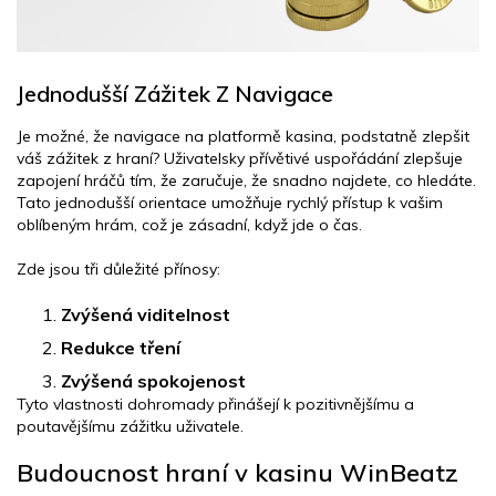
Jednodušší Zážitek Z Navigace
Je možné, že navigace na platformě kasina, podstatně zlepšit
váš zážitek z hraní? Uživatelsky přívětivé uspořádání zlepšuje
zapojení hráčů tím, že zaručuje, že snadno najdete, co hledáte.
Tato jednodušší orientace umožňuje rychlý přístup k vašim
oblíbeným hrám, což je zásadní, když jde o čas.
Zde jsou tři důležité přínosy:
Zvýšená viditelnost
Redukce tření
Zvýšená spokojenost
Tyto vlastnosti dohromady přinášejí k pozitivnějšímu a
poutavějšímu zážitku uživatele.
Budoucnost hraní v kasinu WinBeatz