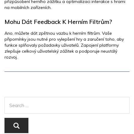
přizpůsobení herního zážitku a optimalizaci interakce s hrami
na mobilních zařízeních.
Mohu Dát Feedback K Herním Filtrům?
Ano, můžete dát zpětnou vazbu k herním filtrům. Vaše
připomínky jsou nutné pro vylepšení hry a zaručení toho, aby
funkce splňovaly požadavky uživatelů. Zapojení platformy
zlepšuje celkový uživatelský zážitek a podporuje neustálý
rozvoj.