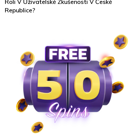
Roli V Uživatelské Zkušenosti V České
Republice?