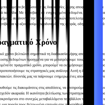
, μπορούμε να βελτιώσουμε τις διαδικασίες λήψης αποφάσεων και να
ερά παιχνίδια. Με πρόσβαση σε ενημερωμένα δεδομένα, οι Έλληνες πα
ιχήματα, αυξάνοντας την πιθανότητα θετικών αποτελεσμάτων. Αυτές ο
οτίβα και να αξιοποιούμε τις αδυναμίες της αγοράς, οδηγώντας τελικά
αγματικό Χρόνο
κό χρόνο βελτιώνει σημαντικά τη διαδικασία λήψης αποφάσεων για τ
άλυσης δεδομένων προηγμένα για να μετατρέψουμε τους ακατέργαστο
δομένα σε πραγματικό χρόνο, μπορούμε να εκτιμήσουμε γρήγορα τη ρ
α τροποποιήσουμε τις στρατηγικές μας ανάλογα. Αυτή η άμεση πρόσβα
 παικτών, δίνοντάς μας να παίρνουμε ενημερωμένες αποφάσεις με σιγο
υθούμε τις διακυμάνσεις στις αποδόσεις, να επιτηρούμε τη δράση τω
σχεδόν ακαριαία. Η ικανότητα βελτίωσης των στρατηγικών μας σε πρ
αποκρινόμενοι στο συνεχώς μεταβαλλόμενο περιβάλλον του καζίνο. Η 
 μια πορεία προς βελτιωμένη επιτυχία στις προσπάθειές μας στον το