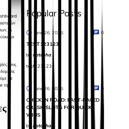
Popular Posts
Dashboard
ραστικών
ων, οι
June 26, 2026
0
 εύκολα
TEST123123
by
natasha
ρίες τους
test123123
εδομένα,
ούμε με
e την
June 26, 2026
0
CHICKEN ROAD: FAST-PACED
ες
CRASH SLOTS FOR QUICK
WINS
by
natasha