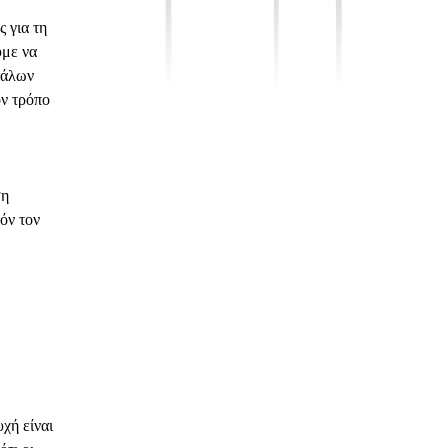
 για τη
ύμε να
γάλων
ον τρόπο
ση
όν τον
χή είναι