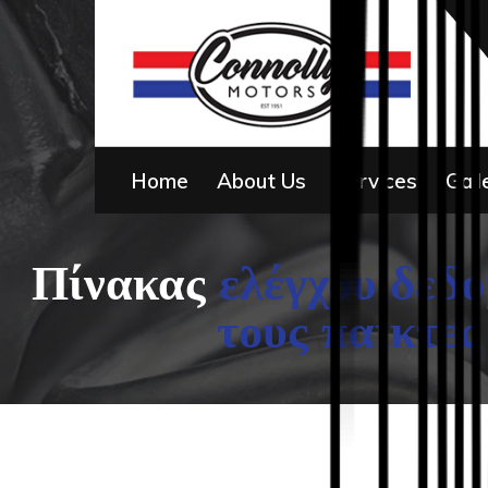
Home
About Us
Services
Gall
Πίνακας
ελέγχου δεδο
τους παίκτες