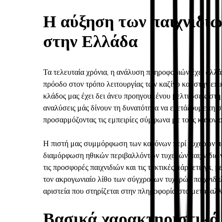
Η αύξηση των παιχνιδιώ
στην Ελλάδα
Τα τελευταία χρόνια, η ανάλυση πληροφοριών έχει αλλά
πρόοδο στον τρόπο λειτουργίας των καζίνο και στην επι
κλάδος μας έχει δει άνευ προηγουμένου βελτιώσεις στη
αναλύσεις μάς δίνουν τη δυνατότητα να εξετάζουμε τη σ
προσαρμόζοντας τις εμπειρίες σύμφωνα με τους κανονισ
Η πιστή μας συμμόρφωση των κανόνων περί τυχερών παι
διαμόρφωση ηθικών περιβαλλόντων τυχερών παιχνιδιώ
τις προσφορές παιχνιδιών και τις τακτικές μάρκετινγκ,
τον ακρογωνιαίο λίθο των σύγχρονων τυχερών παιχνιδιώ
αριστεία που στηρίζεται στην πληροφορία στο μεταβαλ
Βασικά χαρακτηριστικά