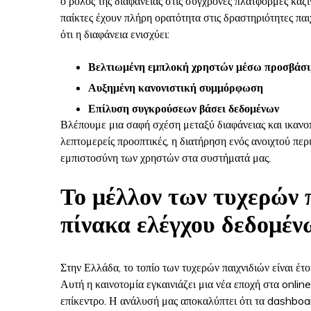
ο ρόλος της διαφάνειας στις σύγχρονες πλατφόρμες καζί
παίκτες έχουν πλήρη ορατότητα στις δραστηριότητες πα
ότι η διαφάνεια ενισχύει:
Βελτιωμένη εμπλοκή χρηστών μέσω προσβάσι
Αυξημένη κανονιστική συμμόρφωση
Επίλυση συγκρούσεων βάσει δεδομένων
Βλέπουμε μια σαφή σχέση μεταξύ διαφάνειας και ικανο
λεπτομερείς προοπτικές, η διατήρηση ενός ανοιχτού πε
εμπιστοσύνη των χρηστών στα συστήματά μας.
Το μέλλον των τυχερών 
πίνακα ελέγχου δεδομέν
Στην Ελλάδα, το τοπίο των τυχερών παιχνιδιών είναι έ
Αυτή η καινοτομία εγκαινιάζει μια νέα εποχή στα online
επίκεντρο. Η ανάλυσή μας αποκαλύπτει ότι τα dashbo