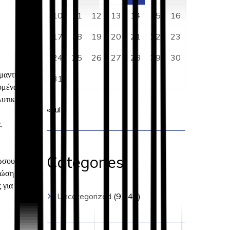
10
11
12
13
14
15
16
17
18
19
20
21
22
23
24
25
26
27
28
29
30
μαντική
31
ομένα, ο
λυτικές
« Jul
.
Categories
ιώσουμε
γνώση ως
 για την
Uncategorized
(9,241)