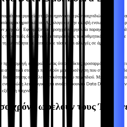
 απαραίτητα εργαλεία στη βιομηχανία τυχερών παιχνιδιών, το Data 
νατά χαρακτηριστικά του. Αξιολογούμε την ακριβή ενσωμάτωση διαδ
 των χρηστών. Εφαρμόζοντας προηγμένα εργαλεία παραγωγής γραφημάτ
κές προοπτικές δεδομένων, μετατρέποντας τα αριθμητικά δεδομένα σε
ι τη δυνατότητα να επιτηρούμε τάσεις και αλλαγές σε άμεσο χρόνο,
ην προσαρμογή, εξασφαλίζοντας ότι οι παίκτες προσαρμόζουν τις εμπει
να αναλυτικά στοιχεία προωθούν μια προσέγγιση που στηρίζεται σε δ
θε διάσταση της αποτελεσματικότητας του παιχνιδιού. Μπορούμε να π
ην ενστικτώδη λειτουργικότητα αναδεικνύουν το Data Dashboard Liv
 εξέταση παιχνιδιών.
σο χρόνο ωφελούν τους Έλλην