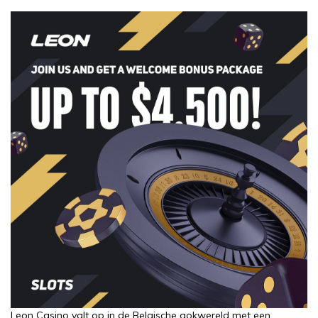
Leon Casino valt op in de Belgische gokwereld met een