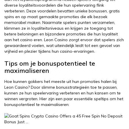
diverse loyaliteitsvoordelen die hun spelervaring flink
verbeteren. Deze voordelen bevatten unieke bonussen, gratis
spins en op maat gemaakte promoties die elk bezoek
memorabel maken. Naarmate spelers punten verzamelen,
klimmen ze in loyaliteitsniveaus en krijgen ze toegang tot
betere beloningen en bijzondere promoties die hun loyaliteit
aan het casino eren. Leon Casino zorgt ervoor dat spelers zich
gewaardeerd voelen, wat uiteindelijk leidt tot een gevoel van
vrijheid en plezier tijdens hun casino-ervaringen.
Tips om je bonuspotentieel te
maximaliseren
Hoe kunnen gokkers het meeste uit hun promoties halen bij
Leon Casino? Door slimme bonusstrategieën toe te passen,
kunnen ze hun speelervaring verbeteren en hun kansen om te
winnen vergroten. Hier zijn een paar essentiële speltips om het
bonuspotentieel te maximaliseren: