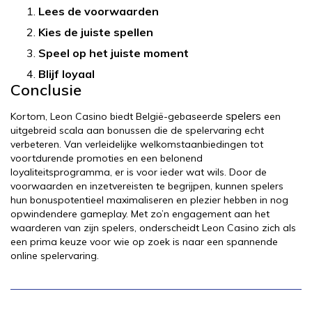
Lees de voorwaarden
Kies de juiste spellen
Speel op het juiste moment
Blijf loyaal
Conclusie
spelers
Kortom, Leon Casino biedt België-gebaseerde
een
uitgebreid scala aan bonussen die de spelervaring echt
verbeteren. Van verleidelijke welkomstaanbiedingen tot
voortdurende promoties en een belonend
loyaliteitsprogramma, er is voor ieder wat wils. Door de
voorwaarden en inzetvereisten te begrijpen, kunnen spelers
hun bonuspotentieel maximaliseren en plezier hebben in nog
opwindendere gameplay. Met zo’n engagement aan het
waarderen van zijn spelers, onderscheidt Leon Casino zich als
een prima keuze voor wie op zoek is naar een spannende
online spelervaring.