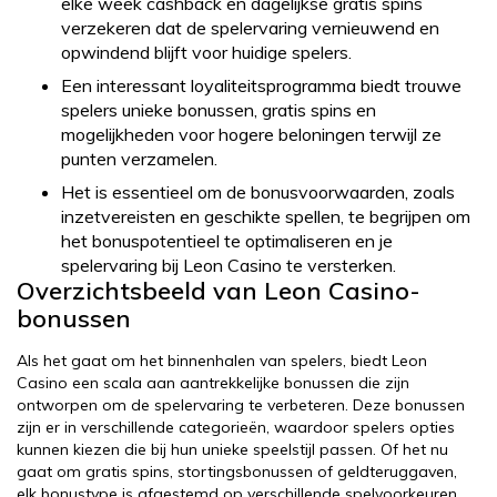
elke week cashback en dagelijkse gratis spins
verzekeren dat de spelervaring vernieuwend en
opwindend blijft voor huidige spelers.
Een interessant loyaliteitsprogramma biedt trouwe
spelers unieke bonussen, gratis spins en
mogelijkheden voor hogere beloningen terwijl ze
punten verzamelen.
Het is essentieel om de bonusvoorwaarden, zoals
inzetvereisten en geschikte spellen, te begrijpen om
het bonuspotentieel te optimaliseren en je
spelervaring bij Leon Casino te versterken.
Overzichtsbeeld van Leon Casino-
bonussen
Als het gaat om het binnenhalen van spelers, biedt Leon
Casino een scala aan aantrekkelijke bonussen die zijn
ontworpen om de spelervaring te verbeteren. Deze bonussen
zijn er in verschillende categorieën, waardoor spelers opties
kunnen kiezen die bij hun unieke speelstijl passen. Of het nu
gaat om gratis spins, stortingsbonussen of geldteruggaven,
elk bonustype is afgestemd op verschillende spelvoorkeuren.