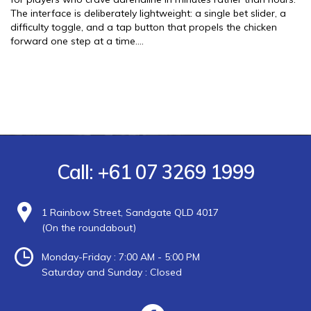
The interface is deliberately lightweight: a single bet slider, a
difficulty toggle, and a tap button that propels the chicken
forward one step at a time….
Call:
+61 07 3269 1999
1 Rainbow Street, Sandgate QLD 4017
(On the roundabout)
Monday-Friday : 7:00 AM - 5:00 PM
Saturday and Sunday : Closed