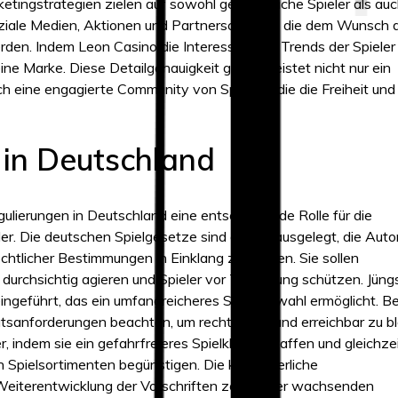
ketingstrategien zielen auf sowohl gelegentliche Spieler als au
soziale Medien, Aktionen und Partnerschaften, die dem Wunsch 
den. Indem Leon Casino die Interessen und Trends der Spieler
ine Marke. Diese Detailgenauigkeit gewährleistet nicht nur ein
ch eine engagierte Community von Spielern, die die Freiheit und
 in Deutschland
ulierungen in Deutschland eine entscheidende Rolle für die
ler. Die deutschen Spielgesetze sind darauf ausgelegt, die Aut
echtlicher Bestimmungen in Einklang zu bringen. Sie sollen
 durchsichtig agieren und Spieler vor Täuschung schützen. Jüng
ngeführt, das ein umfangreicheres Spielauswahl ermöglicht. Be
ätsanforderungen beachten, um rechtmäßig und erreichbar zu bl
, indem sie ein gefahrfreieres Spielklima schaffen und gleichzei
n Spielsortimenten begünstigen. Die kontinuierliche
eiterentwicklung der Vorschriften zeigt einer wachsenden