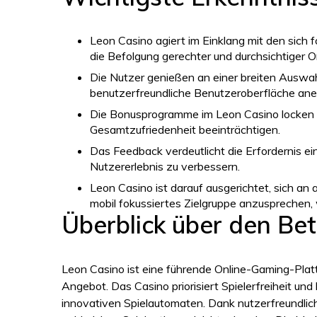
Leon Casino agiert im Einklang mit den sich
die Befolgung gerechter und durchsichtiger O
Die Nutzer genießen an einer breiten Auswahl
benutzerfreundliche Benutzeroberfläche aner
Die Bonusprogramme im Leon Casino locken Sp
Gesamtzufriedenheit beeinträchtigen.
Das Feedback verdeutlicht die Erfordernis e
Nutzererlebnis zu verbessern.
Leon Casino ist darauf ausgerichtet, sich a
mobil fokussiertes Zielgruppe anzusprechen, 
Überblick über den Be
Leon Casino ist eine führende Online-Gaming-Plat
Angebot. Das Casino priorisiert Spielerfreiheit und 
innovativen Spielautomaten. Dank nutzerfreundlic