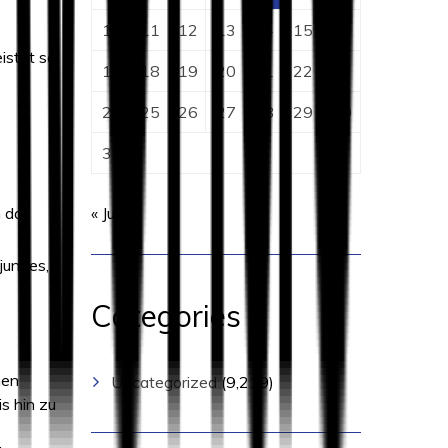
10
11
12
13
14
15
16
istet so
17
18
19
20
21
22
23
24
25
26
27
28
29
30
31
« Jul
m das
junges,
Categories
hen
Uncategorized
(9,219)
is hin zu