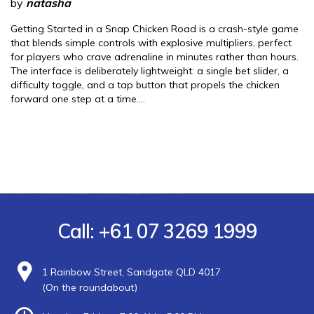
by
natasha
Getting Started in a Snap Chicken Road is a crash-style game
that blends simple controls with explosive multipliers, perfect
for players who crave adrenaline in minutes rather than hours.
The interface is deliberately lightweight: a single bet slider, a
difficulty toggle, and a tap button that propels the chicken
forward one step at a time….
Call:
+61 07 3269 1999
1 Rainbow Street, Sandgate QLD 4017
(On the roundabout)