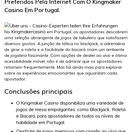
Preferidos Pela Internet Com O Kingmaker
Casino Em Portugal.
Kingmakercasino
No
em Portugal, os apostadores descobrem
uma seleção abrangente de jogos de tabuleiro que satisfazem
diversos gostos. A junção de tática no blackjack, a adrenalina
de girar a roleta e a facilidade do bacará criam um ambiente
de jogatina fascinante. Com opções de dealer ao vivo e ótima
acessibilidade móvel, não é de admirar que os apostadores
retornem frequentemente. Mas há ainda mais para explorar
sobre as experiências emocionantes que aguardam cada
apostador.
Conclusões principais
O Kingmaker Casino disponibiliza uma variedade de
jogos de mesa empolgantes, como Blackjack, Roleta
e Bacará, para apostadores de todos os níveis de
habilidade em Portugal.
Desfrute de jogos imersivos com crupiês ao vivo que