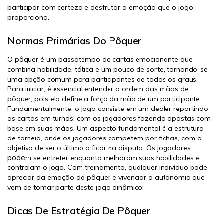
participar com certeza e desfrutar a emoção que o jogo
proporciona.
Normas Primárias Do Pôquer
O pôquer é um passatempo de cartas emocionante que
combina habilidade, tática e um pouco de sorte, tornando-se
uma opção comum para participantes de todos os graus.
Para iniciar, é essencial entender a ordem das mãos de
pôquer, pois ela define a força da mão de um participante.
Fundamentalmente, o jogo consiste em um dealer repartindo
as cartas em turnos, com os jogadores fazendo apostas com
base em suas mãos. Um aspecto fundamental é a estrutura
de torneio, onde os jogadores competem por fichas, com o
objetivo de ser o último a ficar na disputa. Os jogadores
pode
m se entreter enquanto melhoram suas habilidades e
controlam o jogo. Com treinamento, qualquer indivíduo pode
apreciar da emoção do pôquer e vivenciar a autonomia que
vem de tomar parte deste jogo dinâmico!
Dicas De Estratégia De Pôquer