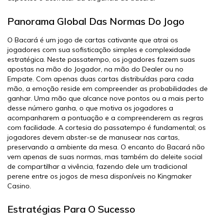
Panorama Global Das Normas Do Jogo
O Bacará é um jogo de cartas cativante que atrai os
jogadores com sua sofisticação simples e complexidade
estratégica. Neste passatempo, os jogadores fazem suas
apostas na mão do Jogador, na mão do Dealer ou no
Empate. Com apenas duas cartas distribuídas para cada
mão, a emoção reside em compreender as probabilidades de
ganhar. Uma mão que alcance nove pontos ou a mais perto
desse número ganha, o que motiva os jogadores a
acompanharem a pontuação e a compreenderem as regras
com facilidade. A cortesia do passatempo é fundamental; os
jogadores devem abster-se de manusear nas cartas,
preservando a ambiente da mesa. O encanto do Bacará não
vem apenas de suas normas, mas também do deleite social
de compartilhar a vivência, fazendo dele um tradicional
perene entre os jogos de mesa disponíveis no Kingmaker
Casino.
Estratégias Para O Sucesso