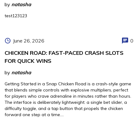
by
natasha
test123123
June 26, 2026
0
CHICKEN ROAD: FAST-PACED CRASH SLOTS
FOR QUICK WINS
by
natasha
Getting Started in a Snap Chicken Road is a crash-style game
that blends simple controls with explosive multipliers, perfect
for players who crave adrenaline in minutes rather than hours.
The interface is deliberately lightweight: a single bet slider, a
difficulty toggle, and a tap button that propels the chicken
forward one step at a time….