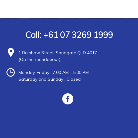
Call:
+61 07 3269 1999
1 Rainbow Street, Sandgate QLD 4017
(On the roundabout)
Monday-Friday : 7:00 AM - 5:00 PM
Saturday and Sunday : Closed