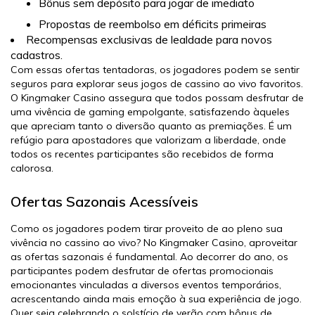
Bônus sem depósito para jogar de imediato
Propostas de reembolso em déficits primeiras
Recompensas exclusivas de lealdade para novos
cadastros.
Com essas ofertas tentadoras, os jogadores podem se sentir
seguros para explorar seus jogos de cassino ao vivo favoritos.
O Kingmaker Casino assegura que todos possam desfrutar de
uma vivência de gaming empolgante, satisfazendo àqueles
que apreciam tanto o diversão quanto as premiações. É um
refúgio para apostadores que valorizam a liberdade, onde
todos os recentes participantes são recebidos de forma
calorosa.
Ofertas Sazonais Acessíveis
Como os jogadores podem tirar proveito de ao pleno sua
vivência no cassino ao vivo? No Kingmaker Casino, aproveitar
as ofertas sazonais é fundamental. Ao decorrer do ano, os
participantes podem desfrutar de ofertas promocionais
emocionantes vinculadas a diversos eventos temporários,
acrescentando ainda mais emoção à sua experiência de jogo.
Quer seja celebrando o solstício de verão com bônus de