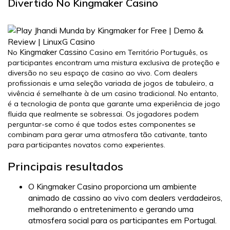
Divertido No Kingmaker Casino
Kingmaker Cassino
No
Casino em Território Português, os
participantes encontram uma mistura exclusiva de proteção e
diversão no seu espaço de casino ao vivo. Com dealers
profissionais e uma seleção variada de jogos de tabuleiro, a
vivência é semelhante à de um casino tradicional. No entanto,
é a tecnologia de ponta que garante uma experiência de jogo
fluida que realmente se sobressai. Os jogadores podem
perguntar-se como é que todos estes componentes se
combinam para gerar uma atmosfera tão cativante, tanto
para participantes novatos como experientes.
Principais resultados
O Kingmaker Casino proporciona um ambiente
animado de cassino ao vivo com dealers verdadeiros,
melhorando o entretenimento e gerando uma
atmosfera social para os participantes em Portugal.