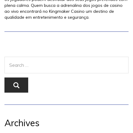
plena calma. Quem busca a adrenalina dos jogos de casino
ao vivo encontrará no Kingmaker Casino um destino de
qualidade em entretenimento e segurança.
Archives