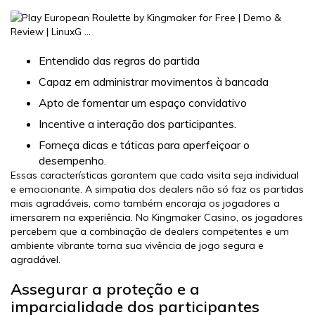
Entendido das regras do partida
Capaz em administrar movimentos à bancada
Apto de fomentar um espaço convidativo
Incentive a interação dos participantes.
Forneça dicas e táticas para aperfeiçoar o
desempenho.
Essas características garantem que cada visita seja individual
e emocionante. A simpatia dos dealers não só faz os partidas
mais agradáveis, como também encoraja os jogadores a
imersarem na experiência. No Kingmaker Casino, os jogadores
percebem que a combinação de dealers competentes e um
ambiente vibrante torna sua vivência de jogo segura e
agradável.
Assegurar a proteção e a
imparcialidade dos participantes