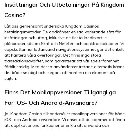
Insättningar Och Utbetalningar På Kingdom
Casino?
Låt oss gemensamt undersöka Kingdom Casinos
betalningsmetoder. De godkänner en rad varierande sätt för
insättningar och uttag, inklusive de flesta kreditkort, e-
plånböcker såsom Skrill och Neteller, och banktransaktioner. Vi
uppskattar hur lättanvänd navigationssystemet gör det enkelt
att hantera våra överföringar. Det finns inga stora
transaktionsavgifter, som garanterar att vår spelerfarenhet
förblir smidig. Med dessa användarcentrerade alternativ känns
det både smidigt och elegant att hantera din ekonomi på
sajten.
Finns Det Mobilappversioner Tillgängliga
För IOS- Och Android-Användare?
Ja, Kingdom Casino tillhandahåller mobilappversioner för både
iOS- och Android-användare. Vi anser att du kommer att finna
att applikationens funktioner är enkla att använda och