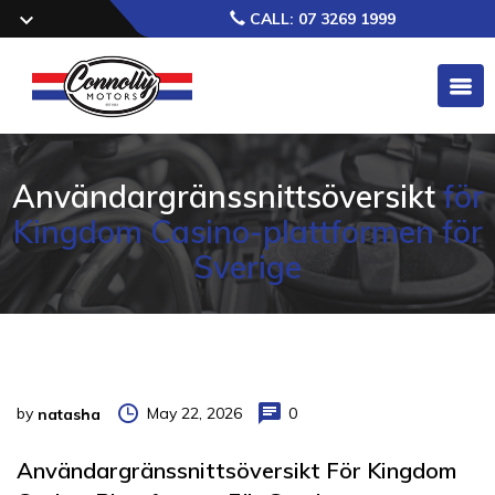
CALL: 07 3269 1999
Användargränssnittsöversikt
för
Kingdom Casino-plattformen för
Sverige
by
May 22, 2026
0
natasha
Användargränssnittsöversikt För Kingdom