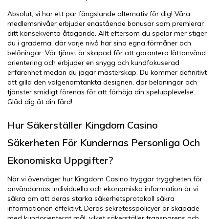
Absolut, vi har ett par fängslande alternativ för dig! Våra
medlemsnivåer erbjuder enastående bonusar som premierar
ditt konsekventa åtagande. Allt eftersom du spelar mer stiger
du i graderna, där varje nivå har sina egna förmåner och
belöningar. Vår tjänst är skapad för att garantera lättanvänd
orientering och erbjuder en snygg och kundfokuserad
erfarenhet medan du jagar mästerskap. Du kommer definitivt
att gilla den välgenomtänkta designen, där belöningar och
tjänster smidigt förenas för att förhöja din spelupplevelse.
Gläd dig åt din färd!
Hur Säkerställer Kingdom Casino
Säkerheten För Kundernas Personliga Och
Ekonomiska Uppgifter?
När vi överväger hur Kingdom Casino tryggar tryggheten för
användarnas individuella och ekonomiska information är vi
säkra om att deras starka säkerhetsprotokoll säkra
informationen effektivt. Deras sekretesspolicyer är skapade
med kundorienterat mål, vilket säkerställer transparens och