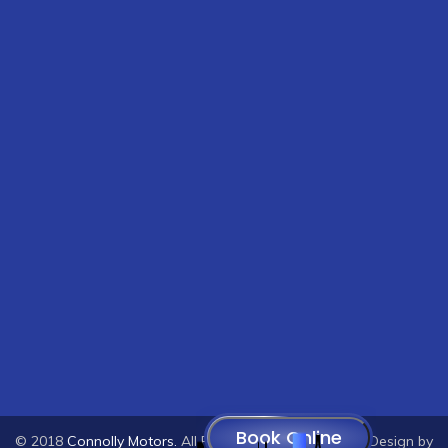
© 2018
Connolly Motors.
All Right Reserved | Website Design by