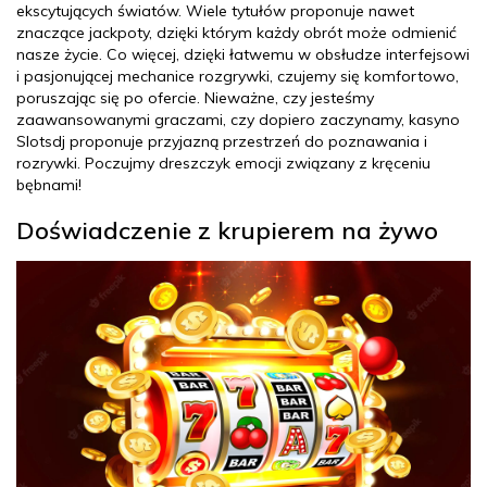
ekscytujących światów. Wiele tytułów proponuje nawet
znaczące jackpoty, dzięki którym każdy obrót może odmienić
nasze życie. Co więcej, dzięki łatwemu w obsłudze interfejsowi
i pasjonującej mechanice rozgrywki, czujemy się komfortowo,
poruszając się po ofercie. Nieważne, czy jesteśmy
zaawansowanymi graczami, czy dopiero zaczynamy, kasyno
Slotsdj proponuje przyjazną przestrzeń do poznawania i
rozrywki. Poczujmy dreszczyk emocji związany z kręceniu
bębnami!
Doświadczenie z krupierem na żywo