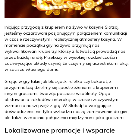
Inicjując przygodę z krupierem na żywo w kasynie Slotsdj,
jesteśmy oczarowani pasjonującym połączeniem komunikacji
w czasie rzeczywistym i realistycznej atmosfery kasyna. W
momencie początku gry na żywo przyjmują nas
wykwalifikowani krupierzy, którzy z łatwością prowadzą nas
przez każdą rundę. Przekazy w wysokiej rozdzielczości i
zachwycające układy czynią, że czujemy się uczestnikami akcji,
w zaciszu własnego domu.
Grając w gry takie jak blackjack, ruletka czy bakarat, z
przyjemnością dzielimy się spostrzeżeniami z krupierem i
innymi graczami, tworząc poczucie wspólnoty. Opcja
obstawiania zakładów i interakcji w czasie rzeczywistym
wzmacnia naszą więź z grą. W Slotsdj to wciągające
doświadczenie nie tylko wzbudza naszą zamiłowanie do gier,
ale także wzmacnia połączenia między nami jako graczami.
Lokalizowane promocje i wsparcie