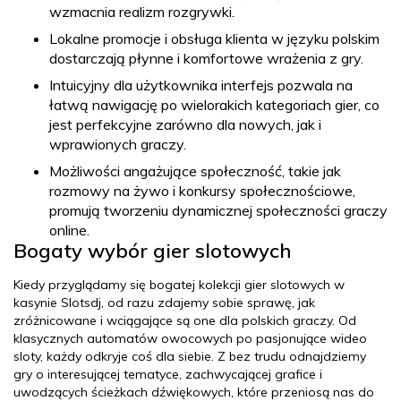
wzmacnia realizm rozgrywki.
Lokalne promocje i obsługa klienta w języku polskim
dostarczają płynne i komfortowe wrażenia z gry.
Intuicyjny dla użytkownika interfejs pozwala na
łatwą nawigację po wielorakich kategoriach gier, co
jest perfekcyjne zarówno dla nowych, jak i
wprawionych graczy.
Możliwości angażujące społeczność, takie jak
rozmowy na żywo i konkursy społecznościowe,
promują tworzeniu dynamicznej społeczności graczy
online.
Bogaty wybór gier slotowych
Kiedy przyglądamy się bogatej kolekcji gier slotowych w
kasynie Slotsdj, od razu zdajemy sobie sprawę, jak
zróżnicowane i wciągające są one dla polskich graczy. Od
klasycznych automatów owocowych po pasjonujące wideo
sloty, każdy odkryje coś dla siebie. Z bez trudu odnajdziemy
gry o interesującej tematyce, zachwycającej grafice i
uwodzących ścieżkach dźwiękowych, które przeniosą nas do