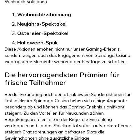
Weihnachtsaktionen:
Weihnachtsstimmung
Neujahrs-Spektakel
Ostereier-Spektakel
Halloween-Spuk
Diese Aktionen erhöhen nicht nur unser Gaming-Erlebnis,
sondern zeigen auch das Engagement von Spinanga Casino,
einprägsame Momente während der Festtage zu schaffen.
Die hervorragendsten Prämien für
frische Teilnehmer
Bei der Erkundung nach den attraktivsten Sonderaktionen für
Erstspieler im Spinanga Casino heben sich einige Angebote
besonders ab und können das Gaming-Erlebnis signifikant
steigern. Zu den Vorteilen für Neukunden zählen
Begrüßungsprämien, die in der Regel die Einzahlung
verdoppeln und so das Spielkapital sofort aufstocken. Ferner
steigern Gratisdrehungen an gefragten Slots die
Gewinnchancen ohne zusätzliche Einlage.