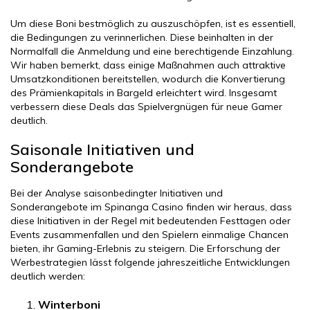
Um diese Boni bestmöglich zu auszuschöpfen, ist es essentiell,
die Bedingungen zu verinnerlichen. Diese beinhalten in der
Normalfall die Anmeldung und eine berechtigende Einzahlung.
Wir haben bemerkt, dass einige Maßnahmen auch attraktive
Umsatzkonditionen bereitstellen, wodurch die Konvertierung
des Prämienkapitals in Bargeld erleichtert wird. Insgesamt
verbessern diese Deals das Spielvergnügen für neue Gamer
deutlich.
Saisonale Initiativen und
Sonderangebote
Bei der Analyse saisonbedingter Initiativen und
Sonderangebote im Spinanga Casino finden wir heraus, dass
diese Initiativen in der Regel mit bedeutenden Festtagen oder
Events zusammenfallen und den Spielern einmalige Chancen
bieten, ihr Gaming-Erlebnis zu steigern. Die Erforschung der
Werbestrategien lässt folgende jahreszeitliche Entwicklungen
deutlich werden:
Winterboni