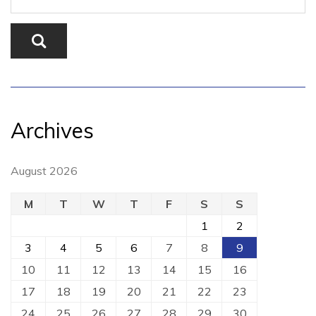
Archives
August 2026
M
T
W
T
F
S
S
1
2
3
4
5
6
7
8
9
10
11
12
13
14
15
16
17
18
19
20
21
22
23
24
25
26
27
28
29
30