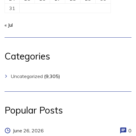
31
« Jul
Categories
Uncategorized
(9,305)
Popular Posts
June 26, 2026
0