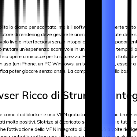
ito lo diamo per scontato, ma è il software che converte tutto 
l motore di rendering deve gestire le animazioni sofisticate delle s
avolo live e interfacciarsi senza intoppi con i sistemi di pagamen
uò mutare un’esperienza scorrevole in una sequenza di tempi di 
rfino aprire a minacce per la sicurezza. Per un utente in Italia, do
 in uso (un iPhone, un PC Windows, un tablet Android), essere a
ca poter giocare senza ansie. La compatibilità è quella base
ser Ricco di Strumenti Integ
e come il ad blocker e una VPN gratuita, è stato l’ultimo browse
ti molto positivi. Slotrize si è caricato senza difficoltà e tutte le
e l’attivazione della VPN integrata di Opera può a volte ridirige
eoria, potrebbe influenzare sull’accesso a offerte geolocalizzat