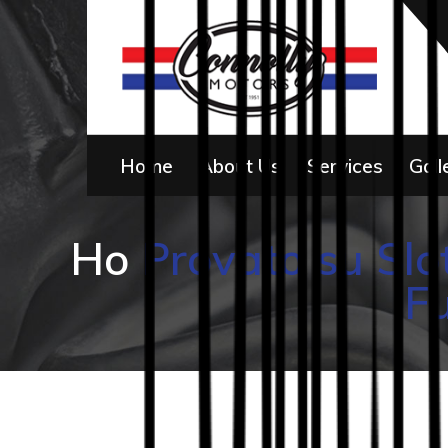
Home
About Us
Services
Gall
Ho
Provato su Slo
Fu