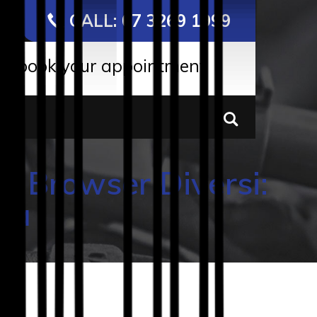
CALL: 07 3269 1999
 to book your appointment
si Browser Diversi:
lia