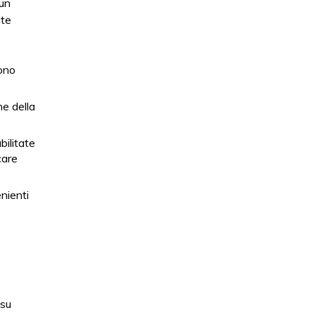
 un
ite
gono
ne della
bilitate
care
nienti
 su