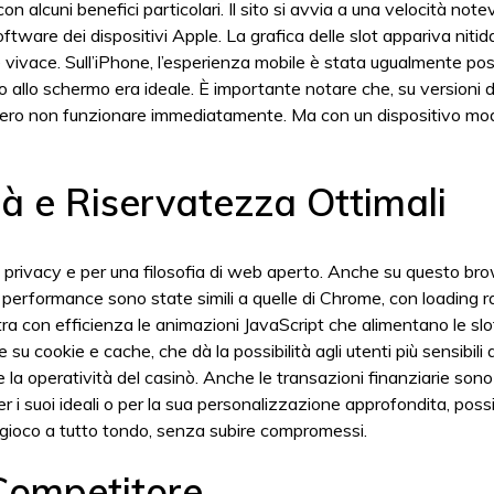
n alcuni benefici particolari. Il sito si avvia a una velocità note
tware dei dispositivi Apple. La grafica delle slot appariva nitid
 vivace. Sull’iPhone, l’esperienza mobile è stata ugualmente posit
allo schermo era ideale. È importante notare che, su versioni d
bbero non funzionare immediatamente. Ma con un dispositivo mod
ità e Riservatezza Ottimali
la privacy e per una filosofia di web aperto. Anche su questo br
performance sono state simili a quelle di Chrome, con loading ra
ra con efficienza le animazioni JavaScript che alimentano le slo
u cookie e cache, che dà la possibilità agli utenti più sensibili a
 la operatività del casinò. Anche le transazioni finanziarie sono
 per i suoi ideali o per la sua personalizzazione approfondita, pos
 gioco a tutto tondo, senza subire compromessi.
Competitore