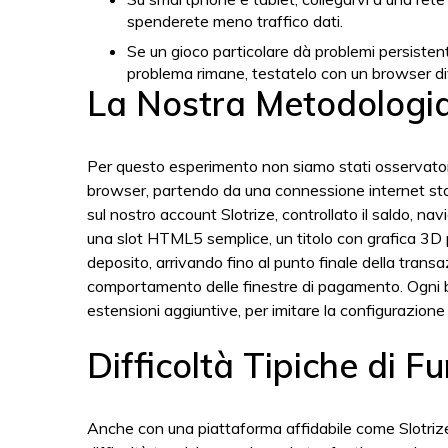
spenderete meno traffico dati.
Se un gioco particolare dà problemi persistent
problema rimane, testatelo con un browser div
La Nostra Metodologia
Per questo esperimento non siamo stati osservator
browser, partendo da una connessione internet stabi
sul nostro account Slotrize, controllato il saldo, na
una slot HTML5 semplice, un titolo con grafica 3D
deposito, arrivando fino al punto finale della transa
comportamento delle finestre di pagamento. Ogni br
estensioni aggiuntive, per imitare la configurazion
Difficoltà Tipiche di 
Anche con una piattaforma affidabile come Slotrize,