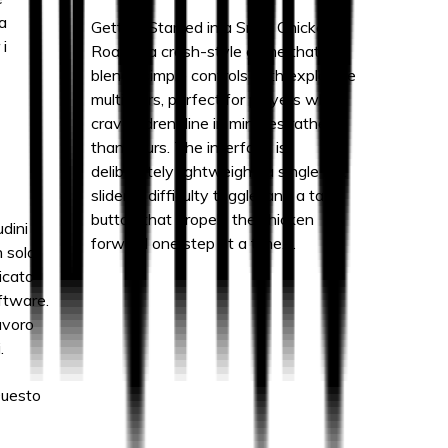
ra
Getting Started in a Snap Chicken
 i
Road is a crash-style game that
blends simple controls with explosive
multipliers, perfect for players who
crave adrenaline in minutes rather
than hours. The interface is
deliberately lightweight: a single bet
slider, a difficulty toggle, and a tap
button that propels the chicken
dini
forward one step at a time….
n solo
icato
oftware.
avoro
.
Questo