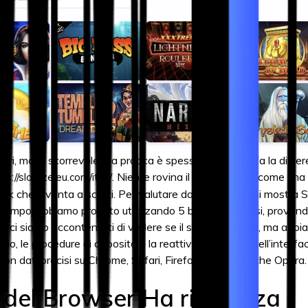
tori, ma la scorrevolezza pratica è spesso quella che fa la diffe
. Niente rovina il divertimento come una
ps://slotrize.eu.com/it-it/
jack che diventa a scatti. Per valutare davvero come si mostra S
 campo: abbiamo provato utilizzando 5 browser diversi, provand
Non ci siamo accontentati di vedere se il sito si caricava, ma abb
io, le procedure di deposito e la reattività generale dell’interfac
on dati precisi su Chrome, Safari, Firefox, Edge e anche Opera.
del Browser Ha rilevanza