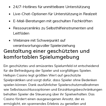
24/7-Hotlines für unmittelbare Unterstützung
Live-Chat-Optionen für Unterstützung in Realzeit
E-Mail-Beratungen mit geschulten Fachkräften
Ressourcenlinks zu Selbsthilfeinstrumenten und
Leitfäden
Webinare mit Schwerpunkt auf
verantwortungsvoller Spielerziehung
Gestaltung einer geschützten und
komfortablen Spielumgebung
Ein geschütztes und amüsantes Spielumfeld ist entscheidend
für die Befriedigung der Spieler und sorgfältiges Spielen.
Hellspin Casino legt größten Wert auf geschützte
Spielpraktiken und sorgt dafür, dass Spieler ohne Bedenken
spielen können. Dank ausführlicher Spielerschutzmaßnahmen
wie Selbstausschlussoptionen und Einzahlungsbeschränkungen
behalten Spieler die Steuerung über ihr Spielverhalten. Das
Casino fördert einen ausgewogenen Ansatz, der es
ermöglicht, ein spannendes Erlebnis zu genießen und