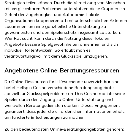
Strategien teilen können. Durch die Vernetzung von Menschen
mit vergleichbaren Problemen unterstützen diese Gruppen ein
Gefühl der Zugehörigkeit und Autonomie. Lokale
Organisationen kooperieren oft mit unterschiedlichen Akteuren
zusammen, um eine ganzheitliche Unterstützung zu
gewährleisten und den Spielerschutz insgesamt zu stärken.
Wer Rat sucht, kann durch die Nutzung dieser lokalen
Angebote bessere Spielgewohnheiten annehmen und sich
individuell fortentwickeln. So erlaubt man es,
verantwortungsvoll mit dem Glücksspiel umzugehen.
Angebotene Online-Beratungsressourcen
Da Online-Ressourcen für Hilfesuchende unverzichtbar sind,
bietet Hellspin Casino verschiedene Beratungsangebote
speziell für Glücksspielprobleme an. Das Casino möchte seine
Spieler durch den Zugang zu Online-Unterstützung und
wertvollen Beratungsdiensten stärken. Dieses Engagement
garantiert, dass jeder die erforderlichen Informationen erhält,
um fundierte Entscheidungen zu machen.
Zu den bedeutendsten Online-Beratungsangeboten gehören: