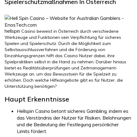
Spielerschutzmaßnahmen In Österreich
hellspin
Casino beweist in Österreich durch verschiedene
Werkzeuge und Funktionen sein Verpflichtung für sicheres
Spielen und Spielerschutz. Durch die Möglichkeit zum
Selbstausschlussverfahren und die Förderung von
Einzahlungsgrenzen hilft das Casino Nutzer dabei, ihre
Spielpraktiken selbst in die Hand zu nehmen. Darüber hinaus
bietet es Realitätsüberprüfungen und Zeitmanagement-
Werkzeuge an, um das Bewusstsein für die Spielzeit zu
erhöhen. Doch welche Hilfeangebote gibt es für Nutzer, die
Unterstützung benötigen?
Haupt Erkenntnisse
Hellspin Casino betont sicheres Gambling, indem es
das Verständnis der Nutzer für Risiken, Belohnungen
und die Bedeutung der Festlegung persönlicher
Limits fördert.