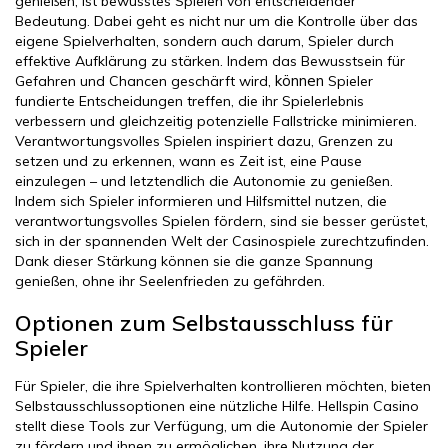
genießen, ist bewusstes Spielen von entscheidender
Bedeutung. Dabei geht es nicht nur um die Kontrolle über das
eigene Spielverhalten, sondern auch darum, Spieler durch
effektive Aufklärung zu stärken. Indem das Bewusstsein für
können
Gefahren und Chancen geschärft wird,
Spieler
fundierte Entscheidungen treffen, die ihr Spielerlebnis
verbessern und gleichzeitig potenzielle Fallstricke minimieren.
Verantwortungsvolles Spielen inspiriert dazu, Grenzen zu
setzen und zu erkennen, wann es Zeit ist, eine Pause
einzulegen – und letztendlich die Autonomie zu genießen.
Indem sich Spieler informieren und Hilfsmittel nutzen, die
verantwortungsvolles Spielen fördern, sind sie besser gerüstet,
sich in der spannenden Welt der Casinospiele zurechtzufinden.
Dank dieser Stärkung können sie die ganze Spannung
genießen, ohne ihr Seelenfrieden zu gefährden.
Optionen zum Selbstausschluss für
Spieler
Für Spieler, die ihre Spielverhalten kontrollieren möchten, bieten
Selbstausschlussoptionen eine nützliche Hilfe. Hellspin Casino
stellt diese Tools zur Verfügung, um die Autonomie der Spieler
zu fördern und ihnen zu ermöglichen, ihre Nutzung der