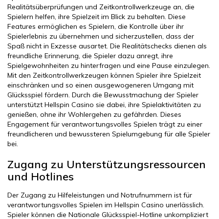
Realitätsüberprüfungen und Zeitkontrollwerkzeuge an, die
Spielern helfen, ihre Spielzeit im Blick zu behalten. Diese
Features ermöglichen es Spielern, die Kontrolle über ihr
Spielerlebnis zu übernehmen und sicherzustellen, dass der
Spaß nicht in Exzesse ausartet. Die Realitätschecks dienen als
freundliche Erinnerung, die Spieler dazu anregt, ihre
Spielgewohnheiten zu hinterfragen und eine Pause einzulegen.
Mit den Zeitkontrollwerkzeugen können Spieler ihre Spielzeit
einschränken und so einen ausgewogeneren Umgang mit
Glücksspiel fördern. Durch die Bewusstmachung der Spieler
unterstützt Hellspin Casino sie dabei, ihre Spielaktivitäten zu
genießen, ohne ihr Wohlergehen zu gefährden. Dieses
Engagement für verantwortungsvolles Spielen trägt zu einer
freundlicheren und bewussteren Spielumgebung für alle Spieler
bei.
Zugang zu Unterstützungsressourcen
und Hotlines
Der Zugang zu Hilfeleistungen und Notrufnummern ist für
verantwortungsvolles Spielen im Hellspin Casino unerlässlich.
Spieler können die Nationale Glücksspiel-Hotline unkompliziert