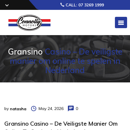
CALL: 07 3269 1999
Gransino
Casino – De veiligste
manier om online te spelen in
Nederland
by
May 24, 2026
0
natasha
Gransino Casino – De Veiligste Manier Om