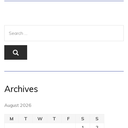
Archives
August 2026
M
T
W
T
F
S
S
1
2