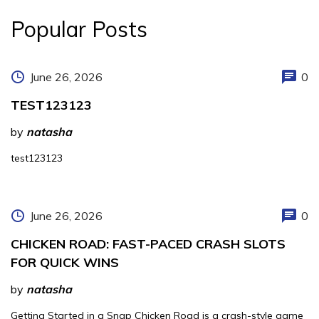
Popular Posts
June 26, 2026
0
TEST123123
by
natasha
test123123
June 26, 2026
0
CHICKEN ROAD: FAST-PACED CRASH SLOTS
FOR QUICK WINS
by
natasha
Getting Started in a Snap Chicken Road is a crash-style game