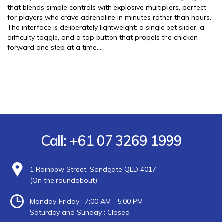
that blends simple controls with explosive multipliers, perfect
for players who crave adrenaline in minutes rather than hours.
The interface is deliberately lightweight: a single bet slider, a
difficulty toggle, and a tap button that propels the chicken
forward one step at a time….
Call:
+61 07 3269 1999
1 Rainbow Street, Sandgate QLD 4017
(On the roundabout)
Monday-Friday : 7:00 AM - 5:00 PM
Saturday and Sunday : Closed