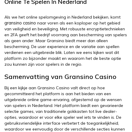
Online Te Spelen In Nederland
Als we het online spelomgeving in Nederland bekijken, komt
gransino casino
naar voren als een koploper op het gebied
van veiligheid en beveiliging. Met robuuste encryptietechnieken
en 2FA geeft het bedrijf voorrang aan bescherming van spelers
als geen ander. Maar Gransino biedt meer dan alleen
bescherming. De user experience en de variatie aan spellen
verdienen een uitgebreide blik. Laten we eens kijken wat dit
platform zo bijzonder maakt en waarom het de beste optie
zou kunnen zijn voor spelers in de regio.
Samenvatting van Gransino Casino
Bij een kijkje aan Gransino Casino valt direct op hoe
gecommitteerd het platform is aan het bieden van een
uitgebreide online game-ervaring, afgestemd op de wensen
van spelers in Nederland. Het platform biedt een gevarieerde
selectie games, van traditionele gokkasten tot live dealer-
opties, waardoor er voor elke speler wel iets te vinden is. De
gebruiksvriendelijke interface verbetert de toegankelijkheid,
waardoor we eenvoudig door de verschillende secties kunnen