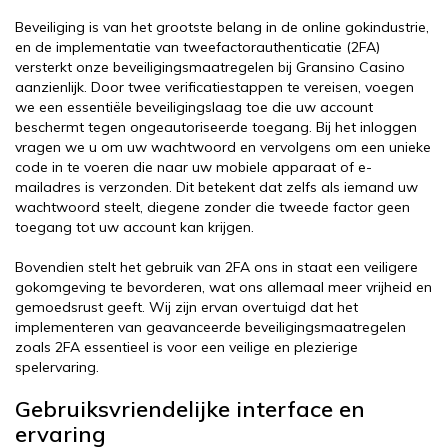
Beveiliging is van het grootste belang in de online gokindustrie,
en de implementatie van tweefactorauthenticatie (2FA)
versterkt onze beveiligingsmaatregelen bij Gransino Casino
aanzienlijk. Door twee verificatiestappen te vereisen, voegen
we een essentiële beveiligingslaag toe die uw account
beschermt tegen ongeautoriseerde toegang. Bij het inloggen
vragen we u om uw wachtwoord en vervolgens om een unieke
code in te voeren die naar uw mobiele apparaat of e-
mailadres is verzonden. Dit betekent dat zelfs als iemand uw
wachtwoord steelt, diegene zonder die tweede factor geen
toegang tot uw account kan krijgen.
Bovendien stelt het gebruik van 2FA ons in staat een veiligere
gokomgeving te bevorderen, wat ons allemaal meer vrijheid en
gemoedsrust geeft. Wij zijn ervan overtuigd dat het
implementeren van geavanceerde beveiligingsmaatregelen
zoals 2FA essentieel is voor een veilige en plezierige
spelervaring.
Gebruiksvriendelijke interface en
ervaring