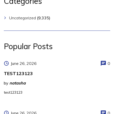
Categories
Uncategorized
(9,335)
Popular Posts
June 26, 2026
0
TEST123123
by
natasha
test123123
June 26, 2026
0