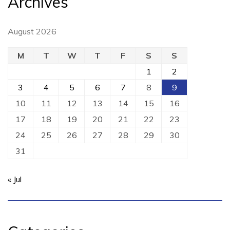
Archives
August 2026
M
T
W
T
F
S
S
1
2
3
4
5
6
7
8
9
10
11
12
13
14
15
16
17
18
19
20
21
22
23
24
25
26
27
28
29
30
31
« Jul