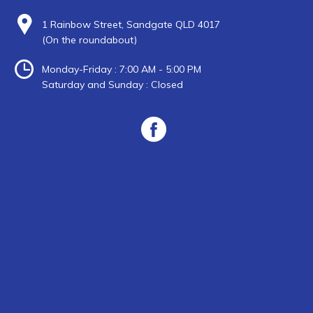
1 Rainbow Street, Sandgate QLD 4017
(On the roundabout)
Monday-Friday : 7:00 AM - 5:00 PM
Saturday and Sunday : Closed