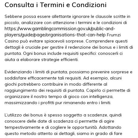
Consulta i Termini e Condizioni
Sebbene possa essere allettante ignorare le clausole scritte in
piccolo, analizzare con attenzione i termini e le condizioni di
https://www.gamblingcommission.gov.uk/public-and-
players/guide/page/organisations-that-can-help
Frumzi
Casino può evitare spiacevoli sorprese. Comprendere questi
dettagli è cruciale per gestire il redenzione dei bonus e i limiti di
puntata. Ogni bonus include requisiti specifici: conoscerli ci
aiuta a elaborare strategie efficienti.
Evidenziando i limiti di puntata, possiamo prevenire sorprese e
soddisfare efficacemente tali requisiti. Ad esempio, alcuni
giochi potrebbero contribuire in modo differente al
raggiungimento dei requisiti di puntata. Capirlo ci permette di
organizzare il nostro tempo di gioco con intelligenza,
massimizzando i profitti pur rimanendo entro i limiti.
L’utilizzo dei bonus è spesso soggetto a scadenze, quindi
conoscere delle date di scadenza ci permette di agire
tempestivamente e di cogliere le opportunità. Adottando
questo metodo attento ai dettagli, siamo in grado di fare