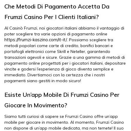
Che Metodi Di Pagamento Accetta Da
Frumzi Casino Per I Clienti Italiani?
Al Casinò Frumzi, noi giocatori italiani abbiamo il vantaggio di
poter scegliere tra varie opzioni di pagamento online
https://frumzi-kaszino.com/it-it/
. Possiamo scegliere tra
metodi popolari come carte di credito, bonifici bancari e
portafogli elettronici come Skrill e Neteller, garantendo
transazioni agevoli e sicure. Grazie a una gamma di metodi di
pagamento online progettati per i giocatori italiani, depositare
vincite e godersi l’esperienza di gioco diventa semplice e
immediato. Divertiamoci con la certezza che i nostri
pagamenti siano gestiti in modo sicuro!
Esiste Un’app Mobile Di Frumzi Casino Per
Giocare In Movimento?
Siamo tutti curiosi di sapere se Frumzi Casino offre un’app
mobile per giocare in movimento. Al momento, Frumzi Casino
non dispone di un’app mobile dedicata, ma non temete! Il suo