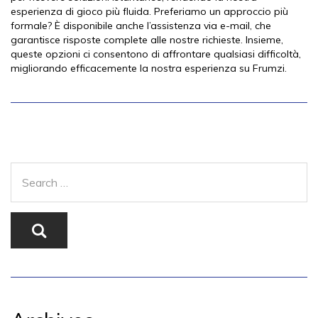
esperienza di gioco più fluida. Preferiamo un approccio più
formale? È disponibile anche l’assistenza via e-mail, che
garantisce risposte complete alle nostre richieste. Insieme,
queste opzioni ci consentono di affrontare qualsiasi difficoltà,
migliorando efficacemente la nostra esperienza su Frumzi.