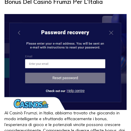
Bonus Del Casinò Frumzi Per L’Italia
Al Casinò Frumzi, in Italia, abbiamo trovato che giocando in
modo intelligente e sfruttando efficacemente i bonus,
l’esperienza di gioco e le potenziali vincite possono crescere
considerevolmente. Comprendere le diverse offerte bonus, dai