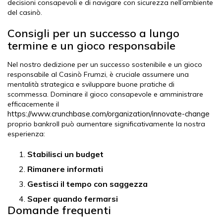
decisioni consapevoli e di navigare con sicurezza nell’ambiente
del casinò.
Consigli per un successo a lungo
termine e un gioco responsabile
Nel nostro dedizione per un successo sostenibile e un gioco
responsabile al Casinò Frumzi, è cruciale assumere una
mentalità strategica e sviluppare buone pratiche di
scommessa. Dominare il gioco consapevole e amministrare
efficacemente il
https://www.crunchbase.com/organization/innovate-change
proprio bankroll può aumentare significativamente la nostra
esperienza:
Stabilisci un budget
Rimanere informati
Gestisci il tempo con saggezza
Saper quando fermarsi
Domande frequenti