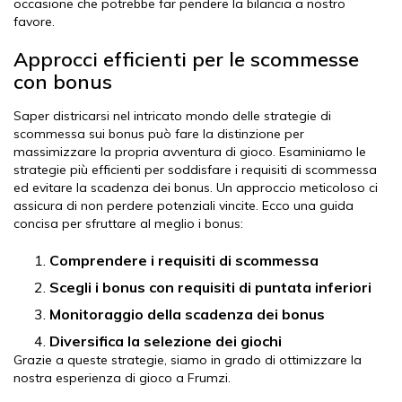
occasione che potrebbe far pendere la bilancia a nostro
favore.
Approcci efficienti per le scommesse
con bonus
Saper districarsi nel intricato mondo delle strategie di
scommessa sui bonus può fare la distinzione per
massimizzare la propria avventura di gioco. Esaminiamo le
strategie più efficienti per soddisfare i requisiti di scommessa
ed evitare la scadenza dei bonus. Un approccio meticoloso ci
assicura di non perdere potenziali vincite. Ecco una guida
concisa per sfruttare al meglio i bonus:
Comprendere i requisiti di scommessa
Scegli i bonus con requisiti di puntata inferiori
Monitoraggio della scadenza dei bonus
Diversifica la selezione dei giochi
Grazie a queste strategie, siamo in grado di ottimizzare la
nostra esperienza di gioco a Frumzi.