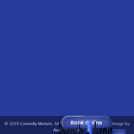
© 2018
Connolly Motors.
All Right Reserved | Website Design by
Ascend Media