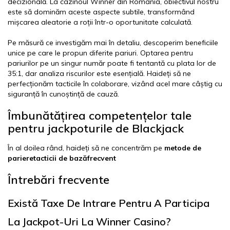
decizională. La cazinoul Winner din România, obiectivul nostru
este să dominăm aceste aspecte subtile, transformând
mișcarea aleatorie a roții într-o oportunitate calculată.
Pe măsură ce investigăm mai în detaliu, descoperim beneficiile
unice pe care le propun diferite pariuri. Optarea pentru
pariurilor pe un singur număr poate fi tentantă cu plata lor de
35:1, dar analiza riscurilor este esențială. Haideți să ne
perfecționăm tacticile în colaborare, vizând acel mare câștig cu
siguranță în cunoștință de cauză.
Îmbunătățirea competențelor tale
pentru jackpoturile de Blackjack
În al doilea rând, haideți să ne concentrăm pe
metode de
pariere
tacticii de bază
frecvent
Întrebări frecvente
Există Taxe De Intrare Pentru A Participa
La Jackpot-Uri La Winner Casino?