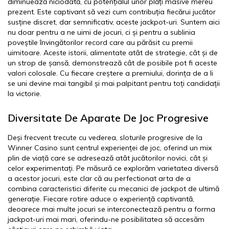
diminuează niciodată, cu potențialul unor plăți masive mereu
prezent. Este captivant să vezi cum contribuția fiecărui jucător
susține discret, dar semnificativ, aceste jackpot-uri. Suntem aici
nu doar pentru a ne uimi de jocuri, ci și pentru a sublinia
poveștile învingătorilor record care au părăsit cu premii
uimitoare. Aceste istorii, alimentate atât de strategie, cât și de
un strop de șansă, demonstrează cât de posibile pot fi aceste
valori colosale. Cu fiecare creștere a premiului, dorința de a li
se uni devine mai tangibil și mai palpitant pentru toți candidații
la victorie.
Diversitate De Aparate De Joc Progresive
Deși frecvent trecute cu vederea, sloturile progresive de la
Winner Casino sunt centrul experienței de joc, oferind un mix
plin de viață care se adresează atât jucătorilor novici, cât și
celor experimentați. Pe măsură ce explorăm varietatea diversă
a acestor jocuri, este clar că au perfectionat arta de a
combina caracteristici diferite cu mecanici de jackpot de ultimă
generație. Fiecare rotire aduce o experiență captivantă,
deoarece mai multe jocuri se interconectează pentru a forma
jackpot-uri mai mari, oferindu-ne posibilitatea să accesăm