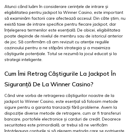
Atunci când luăm în considerare cerințele de intrare și
eligibilitatea pentru jackpot la Winner Casino, este important
să examinăm factorii care afectează accesul. Din câte știm, nu
există taxe de intrare specifice pentru fiecare jackpot, dar
înțelegerea termenilor este esențială. De obicei, eligibilitatea
poate depinde de nivelul de membru sau de istoricul anterior
de joc. Să confirmăm că am revizuit cu atenție regulile
cazinoului pentru a ne stăpâni strategia și a maximiza
câștigurile potențiale. Totul se rezumă la jocul educat și la
strategii inteligente.
Cum Îmi Retrag Câștigurile La Jackpot În
Siguranță De La Winner Casino?
Când vine vorba de retragerea câștigurilor noastre de la
jackpot la Winner Casino, este esențial să folosim metode
sigure pentru a garanta tranzacții fără probleme. Avem la
dispoziție diverse metode de retragere, cum ar fi transferuri
bancare, portofele electronice și carduri de credit. Deoarece
securitatea este primordială, ar trebui să ne verificăm
întotdeauna conturile și să alegem metoda care se potrivește