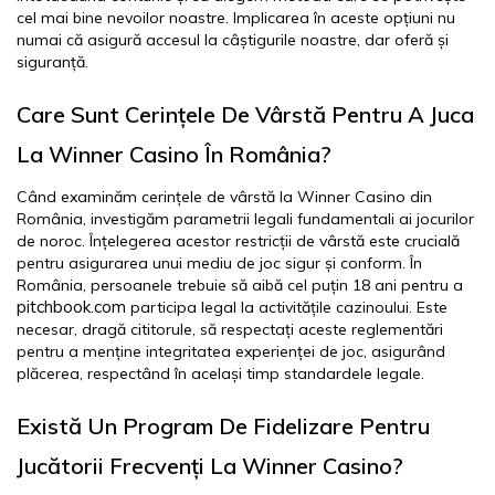
cel mai bine nevoilor noastre. Implicarea în aceste opțiuni nu
numai că asigură accesul la câștigurile noastre, dar oferă și
siguranță.
Care Sunt Cerințele De Vârstă Pentru A Juca
La Winner Casino În România?
Când examinăm cerințele de vârstă la Winner Casino din
România, investigăm parametrii legali fundamentali ai jocurilor
de noroc. Înțelegerea acestor restricții de vârstă este crucială
pentru asigurarea unui mediu de joc sigur și conform. În
România, persoanele trebuie să aibă cel puțin 18 ani pentru a
pitchbook.com
participa legal la activitățile cazinoului. Este
necesar, dragă cititorule, să respectați aceste reglementări
pentru a menține integritatea experienței de joc, asigurând
plăcerea, respectând în același timp standardele legale.
Există Un Program De Fidelizare Pentru
Jucătorii Frecvenți La Winner Casino?