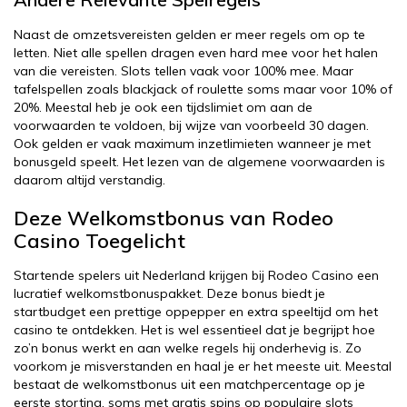
Naast de omzetsvereisten gelden er meer regels om op te
letten. Niet alle spellen dragen even hard mee voor het halen
van die vereisten. Slots tellen vaak voor 100% mee. Maar
tafelspellen zoals blackjack of roulette soms maar voor 10% of
20%. Meestal heb je ook een tijdslimiet om aan de
voorwaarden te voldoen, bij wijze van voorbeeld 30 dagen.
Ook gelden er vaak maximum inzetlimieten wanneer je met
bonusgeld speelt. Het lezen van de algemene voorwaarden is
daarom altijd verstandig.
Deze Welkomstbonus van Rodeo
Casino Toegelicht
Startende spelers uit Nederland krijgen bij Rodeo Casino een
lucratief welkomstbonuspakket. Deze bonus biedt je
startbudget een prettige oppepper en extra speeltijd om het
casino te ontdekken. Het is wel essentieel dat je begrijpt hoe
zo’n bonus werkt en aan welke regels hij onderhevig is. Zo
voorkom je misverstanden en haal je er het meeste uit. Meestal
bestaat de welkomstbonus uit een matchpercentage op je
eerste storting, soms met gratis spins op populaire slots