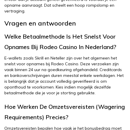
opname aanvraagt. Dat scheelt een hoop rompslomp en
vertraging.
Vragen en antwoorden
Welke Betaalmethode Is Het Snelst Voor
Opnames Bij Rodeo Casino In Nederland?
E-wallets zoals Skrill en Neteller zijn over het algemeen het
snelst voor opnames bij Rodeo Casino. Deze verzoeken zijn
vaak binnen 24 uur na goedkeuring afgehandeld. Creditcards
en bankoverschrijvingen duren meestal enkele werkdagen. Het
is belangrijk dat je account volledig geverifieerd is om
oponthoud te voorkomen. Kies indien mogelijk dezelfde
betaalmethode die je voor je storting gebruikte.
Hoe Werken De Omzetsvereisten (wagering
Requirements) Precies?
Omzetsvereisten bepalen hoe vaak je het bonusbedrag moet