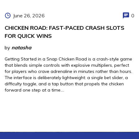
June 26, 2026
0
CHICKEN ROAD: FAST-PACED CRASH SLOTS
FOR QUICK WINS
by
natasha
Getting Started in a Snap Chicken Road is a crash-style game
that blends simple controls with explosive multipliers, perfect
for players who crave adrenaline in minutes rather than hours.
The interface is deliberately lightweight: a single bet slider, a
difficulty toggle, and a tap button that propels the chicken
forward one step at a time….