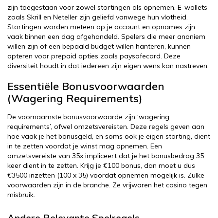
zijn toegestaan voor zowel stortingen als opnemen. E-wallets
zoals Skrill en Neteller zijn geliefd vanwege hun vlotheid.
Stortingen worden meteen op je account en opnames zijn
vaak binnen een dag afgehandeld. Spelers die meer anoniem
willen zijn of een bepaald budget willen hanteren, kunnen
opteren voor prepaid opties zoals paysafecard. Deze
diversiteit houdt in dat iedereen zijn eigen wens kan nastreven.
Essentiële Bonusvoorwaarden
(Wagering Requirements)
De voornaamste bonusvoorwaarde zijn ‘wagering
requirements’, ofwel omzetsvereisten. Deze regels geven aan
hoe vaak je het bonusgeld, en soms ook je eigen storting, dient
in te zetten voordat je winst mag opnemen. Een
omzetsvereiste van 35x impliceert dat je het bonusbedrag 35
keer dient in te zetten. Krijg je €100 bonus, dan moet u dus
€3500 inzetten (100 x 35) voordat opnemen mogelijk is. Zulke
voorwaarden zijn in de branche. Ze vrijwaren het casino tegen
misbruik.
Andere Relevante Spelregels