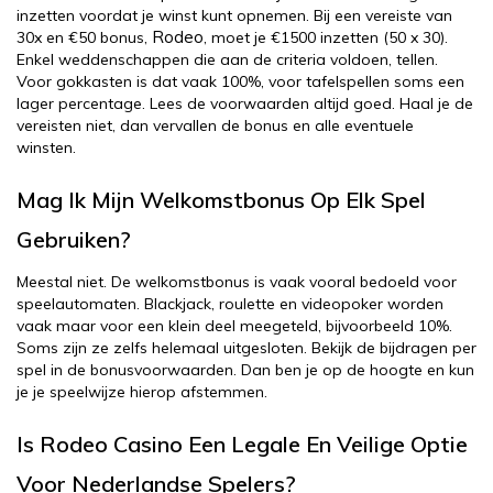
inzetten voordat je winst kunt opnemen. Bij een vereiste van
Rodeo
30x en €50 bonus,
, moet je €1500 inzetten (50 x 30).
Enkel weddenschappen die aan de criteria voldoen, tellen.
Voor gokkasten is dat vaak 100%, voor tafelspellen soms een
lager percentage. Lees de voorwaarden altijd goed. Haal je de
vereisten niet, dan vervallen de bonus en alle eventuele
winsten.
Mag Ik Mijn Welkomstbonus Op Elk Spel
Gebruiken?
Meestal niet. De welkomstbonus is vaak vooral bedoeld voor
speelautomaten. Blackjack, roulette en videopoker worden
vaak maar voor een klein deel meegeteld, bijvoorbeeld 10%.
Soms zijn ze zelfs helemaal uitgesloten. Bekijk de bijdragen per
spel in de bonusvoorwaarden. Dan ben je op de hoogte en kun
je je speelwijze hierop afstemmen.
Is Rodeo Casino Een Legale En Veilige Optie
Voor Nederlandse Spelers?