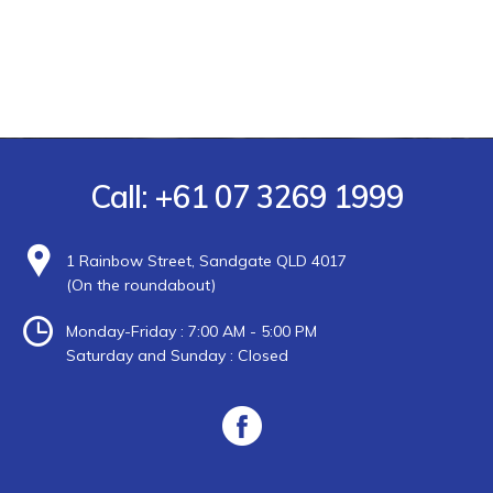
Call:
+61 07 3269 1999
1 Rainbow Street, Sandgate QLD 4017
(On the roundabout)
Monday-Friday : 7:00 AM - 5:00 PM
Saturday and Sunday : Closed