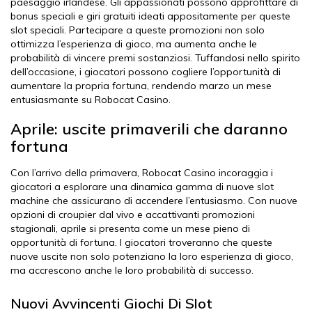
paesaggio irlandese. Gli appassionati possono approfittare di
bonus speciali e giri gratuiti ideati appositamente per queste
slot speciali. Partecipare a queste promozioni non solo
ottimizza l’esperienza di gioco, ma aumenta anche le
probabilità di vincere premi sostanziosi. Tuffandosi nello spirito
dell’occasione, i giocatori possono cogliere l’opportunità di
aumentare la propria fortuna, rendendo marzo un mese
entusiasmante su Robocat Casino.
Aprile: uscite primaverili che daranno
fortuna
Con l’arrivo della primavera, Robocat Casino incoraggia i
giocatori a esplorare una dinamica gamma di nuove slot
machine che assicurano di accendere l’entusiasmo. Con nuove
opzioni di croupier dal vivo e accattivanti promozioni
stagionali, aprile si presenta come un mese pieno di
opportunità di fortuna. I giocatori troveranno che queste
nuove uscite non solo potenziano la loro esperienza di gioco,
ma accrescono anche le loro probabilità di successo.
Nuovi Avvincenti Giochi Di Slot