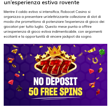
un’esperienza estiva rovente
Mentre il caldo estivo si intensifica, Robocat Casino si
organizza a presentare un’elettrizzante collezione di slot di
moda che promettono di potenziare l’esperienza di gioco dei
giocatori per tutto luglio. Questo mese punta a offrire
un’esperienza di gioco estiva indimenticabile, con argomenti
eccitanti e la opportunità di vincere jackpot da sogno.