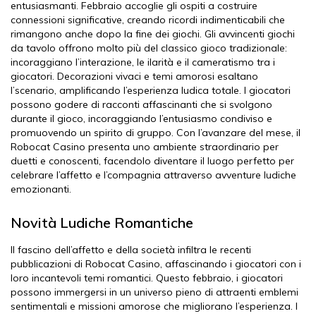
entusiasmanti. Febbraio accoglie gli ospiti a costruire
connessioni significative, creando ricordi indimenticabili che
rimangono anche dopo la fine dei giochi. Gli avvincenti giochi
da tavolo offrono molto più del classico gioco tradizionale:
incoraggiano l’interazione, le ilarità e il cameratismo tra i
giocatori. Decorazioni vivaci e temi amorosi esaltano
l’scenario, amplificando l’esperienza ludica totale. I giocatori
possono godere di racconti affascinanti che si svolgono
durante il gioco, incoraggiando l’entusiasmo condiviso e
promuovendo un spirito di gruppo. Con l’avanzare del mese, il
Robocat Casino presenta uno ambiente straordinario per
duetti e conoscenti, facendolo diventare il luogo perfetto per
celebrare l’affetto e l’compagnia attraverso avventure ludiche
emozionanti.
Novità Ludiche Romantiche
Il fascino dell’affetto e della società infiltra le recenti
pubblicazioni di Robocat Casino, affascinando i giocatori con i
loro incantevoli temi romantici. Questo febbraio, i giocatori
possono immergersi in un universo pieno di attraenti emblemi
sentimentali e missioni amorose che migliorano l’esperienza. I