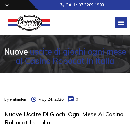
CALL: 07 3269 1999
Nuove
uscite di giochi ogni mese
al Casino Robocat in Italia
by
May 24, 2026
0
natasha
Nuove Uscite Di Giochi Ogni Mese Al Casino
Robocat In Italia