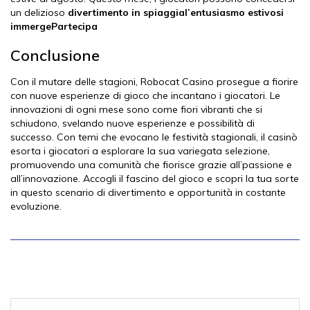
un delizioso
divertimento in spiaggia
l’entusiasmo estivo
si
immerge
Partecipa
Conclusione
Con il mutare delle stagioni, Robocat Casino prosegue a fiorire
con nuove esperienze di gioco che incantano i giocatori. Le
innovazioni di ogni mese sono come fiori vibranti che si
schiudono, svelando nuove esperienze e possibilità di
successo. Con temi che evocano le festività stagionali, il casinò
esorta i giocatori a esplorare la sua variegata selezione,
promuovendo una comunità che fiorisce grazie all’passione e
all’innovazione. Accogli il fascino del gioco e scopri la tua sorte
in questo scenario di divertimento e opportunità in costante
evoluzione.