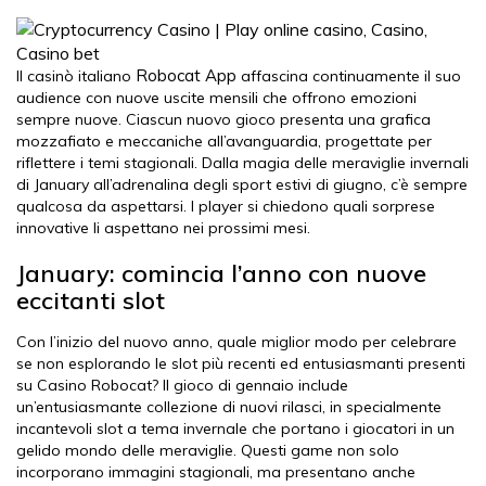
Robocat App
Il casinò italiano
affascina continuamente il suo
audience con nuove uscite mensili che offrono emozioni
sempre nuove. Ciascun nuovo gioco presenta una grafica
mozzafiato e meccaniche all’avanguardia, progettate per
riflettere i temi stagionali. Dalla magia delle meraviglie invernali
di January all’adrenalina degli sport estivi di giugno, c’è sempre
qualcosa da aspettarsi. I player si chiedono quali sorprese
innovative li aspettano nei prossimi mesi.
January: comincia l’anno con nuove
eccitanti slot
Con l’inizio del nuovo anno, quale miglior modo per celebrare
se non esplorando le slot più recenti ed entusiasmanti presenti
su Casino Robocat? Il gioco di gennaio include
un’entusiasmante collezione di nuovi rilasci, in specialmente
incantevoli slot a tema invernale che portano i giocatori in un
gelido mondo delle meraviglie. Questi game non solo
incorporano immagini stagionali, ma presentano anche