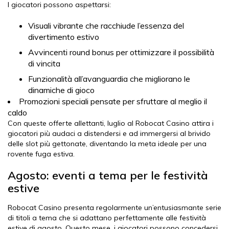
I giocatori possono aspettarsi:
Visuali vibrante che racchiude l’essenza del
divertimento estivo
Avvincenti round bonus per ottimizzare il possibilità
di vincita
Funzionalità all’avanguardia che migliorano le
dinamiche di gioco
Promozioni speciali pensate per sfruttare al meglio il
caldo
Con queste offerte allettanti, luglio al Robocat Casino attira i
giocatori più audaci a distendersi e ad immergersi al brivido
delle slot più gettonate, diventando la meta ideale per una
rovente fuga estiva.
Agosto: eventi a tema per le festività
estive
Robocat Casino presenta regolarmente un’entusiasmante serie
di titoli a tema che si adattano perfettamente alle festività
estive di agosto. Questo mese, i giocatori possono concedersi