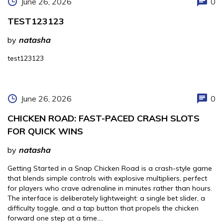
June 26, 2026
0
TEST123123
by
natasha
test123123
June 26, 2026
0
CHICKEN ROAD: FAST-PACED CRASH SLOTS
FOR QUICK WINS
by
natasha
Getting Started in a Snap Chicken Road is a crash-style game
that blends simple controls with explosive multipliers, perfect
for players who crave adrenaline in minutes rather than hours.
The interface is deliberately lightweight: a single bet slider, a
difficulty toggle, and a tap button that propels the chicken
forward one step at a time….