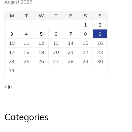
August 2026
M
T
W
T
F
S
S
1
2
3
4
5
6
7
8
9
10
11
12
13
14
15
16
17
18
19
20
21
22
23
24
25
26
27
28
29
30
31
« Jul
Categories