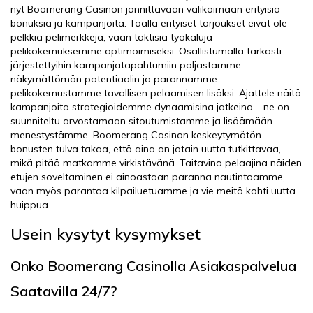
nyt Boomerang Casinon jännittävään valikoimaan erityisiä
bonuksia ja kampanjoita. Täällä erityiset tarjoukset eivät ole
pelkkiä pelimerkkejä, vaan taktisia työkaluja
pelikokemuksemme optimoimiseksi. Osallistumalla tarkasti
järjestettyihin kampanjatapahtumiin paljastamme
näkymättömän potentiaalin ja parannamme
pelikokemustamme tavallisen pelaamisen lisäksi. Ajattele näitä
kampanjoita strategioidemme dynaamisina jatkeina – ne on
suunniteltu arvostamaan sitoutumistamme ja lisäämään
menestystämme. Boomerang Casinon keskeytymätön
bonusten tulva takaa, että aina on jotain uutta tutkittavaa,
mikä pitää matkamme virkistävänä. Taitavina pelaajina näiden
etujen soveltaminen ei ainoastaan paranna nautintoamme,
vaan myös parantaa kilpailuetuamme ja vie meitä kohti uutta
huippua.
Usein kysytyt kysymykset
Onko Boomerang Casinolla Asiakaspalvelua
Saatavilla 24/7?