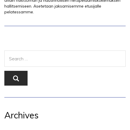
avain riskittömän ja nautinnollisen nettipelaamiskokemuksen
hallitsemiseen. Asetetaan jaksamisemme etusijalle
pelatessamme.
Archives