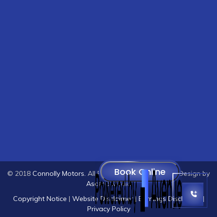
© 2018
Connolly Motors.
All Right Reserved | Website Design by
Ascend Media
Copyright Notice
|
Website Disclaimer
|
Earnings Disclaimer
|
Privacy Policy