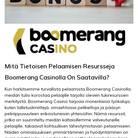
Mitä Tietoisen Pelaamisen Resursseja
Boomerang Casinolla On Saatavilla?
Kun harkitsemme turvallista pelaamista Boomerang Casinolla,
meidän tulisi korostaa pelaajille tarjolla olevien tukiresurssien
merkitystä. Boomerang Casino tarjoaa monenlaisia työkaluja,
kuten talletuslimiittejä, omaehtoisia pelikieltoja ja pääsyn
peliriippuvuuteen erikoistuneisiin yhteisöihin. Nämä resurssit,
jotka on suunniteltu meidän kaltaisillemme valveutuneille
pelaajille, takaavat kohtuullisen lähestymistavan pelaamiseen.
Näiden ominaisuuksien ymmärtäminen ja hyödyntäminen on