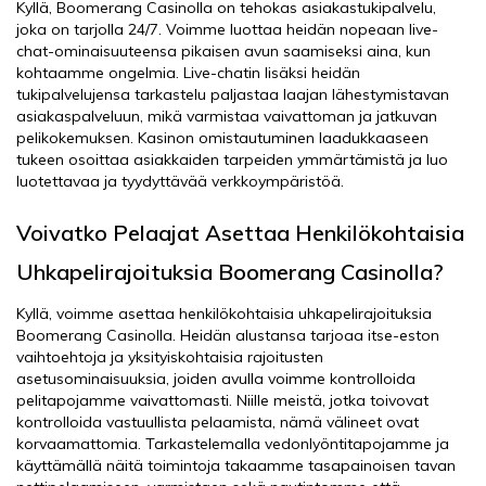
Kyllä, Boomerang Casinolla on tehokas asiakastukipalvelu,
joka on tarjolla 24/7. Voimme luottaa heidän nopeaan live-
chat-ominaisuuteensa pikaisen avun saamiseksi aina, kun
kohtaamme ongelmia. Live-chatin lisäksi heidän
tukipalvelujensa tarkastelu paljastaa laajan lähestymistavan
asiakaspalveluun, mikä varmistaa vaivattoman ja jatkuvan
pelikokemuksen. Kasinon omistautuminen laadukkaaseen
tukeen osoittaa asiakkaiden tarpeiden ymmärtämistä ja luo
luotettavaa ja tyydyttävää verkkoympäristöä.
Voivatko Pelaajat Asettaa Henkilökohtaisia
Uhkapelirajoituksia Boomerang Casinolla?
Kyllä, voimme asettaa henkilökohtaisia uhkapelirajoituksia
Boomerang Casinolla. Heidän alustansa tarjoaa itse-eston
vaihtoehtoja ja yksityiskohtaisia rajoitusten
asetusominaisuuksia, joiden avulla voimme kontrolloida
pelitapojamme vaivattomasti. Niille meistä, jotka toivovat
kontrolloida vastuullista pelaamista, nämä välineet ovat
korvaamattomia. Tarkastelemalla vedonlyöntitapojamme ja
käyttämällä näitä toimintoja takaamme tasapainoisen tavan