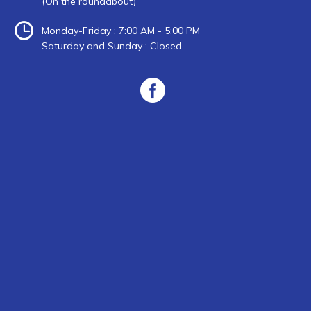
(On the roundabout)
Monday-Friday : 7:00 AM - 5:00 PM
Saturday and Sunday : Closed