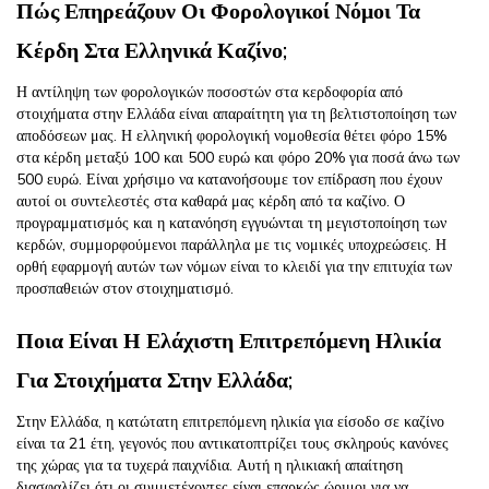
Πώς Επηρεάζουν Οι Φορολογικοί Νόμοι Τα
Κέρδη Στα Ελληνικά Καζίνο;
Η αντίληψη των φορολογικών ποσοστών στα κερδοφορία από
στοιχήματα στην Ελλάδα είναι απαραίτητη για τη βελτιστοποίηση των
αποδόσεων μας. Η ελληνική φορολογική νομοθεσία θέτει φόρο 15%
στα κέρδη μεταξύ 100 και 500 ευρώ και φόρο 20% για ποσά άνω των
500 ευρώ. Είναι χρήσιμο να κατανοήσουμε τον επίδραση που έχουν
αυτοί οι συντελεστές στα καθαρά μας κέρδη από τα καζίνο. Ο
προγραμματισμός και η κατανόηση εγγυώνται τη μεγιστοποίηση των
κερδών, συμμορφούμενοι παράλληλα με τις νομικές υποχρεώσεις. Η
ορθή εφαρμογή αυτών των νόμων είναι το κλειδί για την επιτυχία των
προσπαθειών στον στοιχηματισμό.
Ποια Είναι Η Ελάχιστη Επιτρεπόμενη Ηλικία
Για Στοιχήματα Στην Ελλάδα;
Στην Ελλάδα, η κατώτατη επιτρεπόμενη ηλικία για είσοδο σε καζίνο
είναι τα 21 έτη, γεγονός που αντικατοπτρίζει τους σκληρούς κανόνες
της χώρας για τα τυχερά παιχνίδια. Αυτή η ηλικιακή απαίτηση
διασφαλίζει ότι οι συμμετέχοντες είναι επαρκώς ώριμοι για να