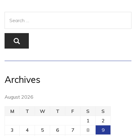
Archives
August 2026
M
T
W
T
F
S
S
1
2
3
4
5
6
7
8
9