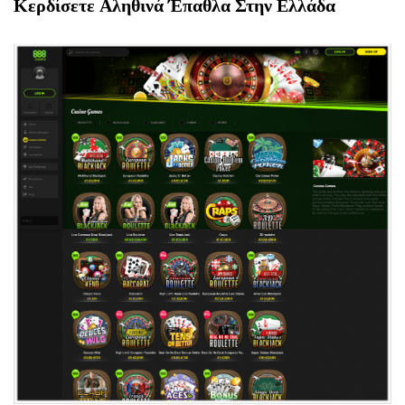
Κερδίσετε Αληθινά Έπαθλα Στην Ελλάδα