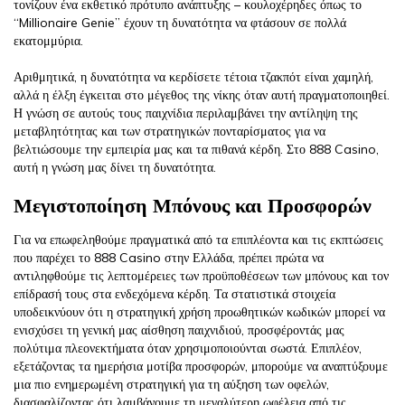
τονίζουν ένα εκθετικό πρότυπο ανάπτυξης – κουλοχέρηδες όπως το
“Millionaire Genie” έχουν τη δυνατότητα να φτάσουν σε πολλά
εκατομμύρια.
Αριθμητικά, η δυνατότητα να κερδίσετε τέτοια τζακπότ είναι χαμηλή,
αλλά η έλξη έγκειται στο μέγεθος της νίκης όταν αυτή πραγματοποιηθεί.
Η γνώση σε αυτούς τους παιχνίδια περιλαμβάνει την αντίληψη της
μεταβλητότητας και των στρατηγικών πονταρίσματος για να
βελτιώσουμε την εμπειρία μας και τα πιθανά κέρδη. Στο 888 Casino,
αυτή η γνώση μας δίνει τη δυνατότητα.
Μεγιστοποίηση Μπόνους και Προσφορών
Για να επωφεληθούμε πραγματικά από τα επιπλέοντα και τις εκπτώσεις
που παρέχει το 888 Casino στην Ελλάδα, πρέπει πρώτα να
αντιληφθούμε τις λεπτομέρειες των προϋποθέσεων των μπόνους και τον
επίδρασή τους στα ενδεχόμενα κέρδη. Τα στατιστικά στοιχεία
υποδεικνύουν ότι η στρατηγική χρήση προωθητικών κωδικών μπορεί να
ενισχύσει τη γενική μας αίσθηση παιχνιδιού, προσφέροντάς μας
πολύτιμα πλεονεκτήματα όταν χρησιμοποιούνται σωστά. Επιπλέον,
εξετάζοντας τα ημερήσια μοτίβα προσφορών, μπορούμε να αναπτύξουμε
μια πιο ενημερωμένη στρατηγική για τη αύξηση των οφελών,
διασφαλίζοντας ότι λαμβάνουμε τη μεγαλύτερη ωφέλεια από τις