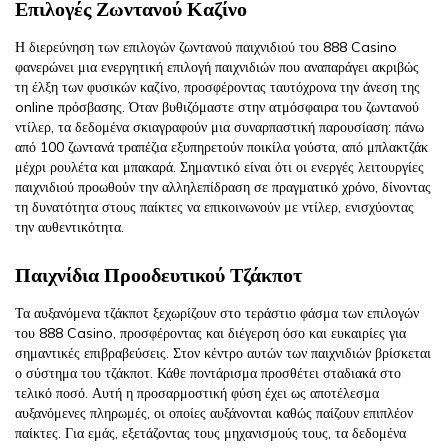
Επιλογές Ζωντανού Καζίνο
Η διερεύνηση των επιλογών ζωντανού παιχνιδιού του 888 Casino
φανερώνει μια ενεργητική επιλογή παιχνιδιών που αναπαράγει ακριβώς
τη έλξη των φυσικών καζίνο, προσφέροντας ταυτόχρονα την άνεση της
online πρόσβασης. Όταν βυθιζόμαστε στην ατμόσφαιρα του ζωντανού
ντίλερ, τα δεδομένα σκιαγραφούν μια συναρπαστική παρουσίαση: πάνω
από 100 ζωντανά τραπέζια εξυπηρετούν ποικίλα γούστα, από μπλακτζάκ
μέχρι ρουλέτα και μπακαρά. Σημαντικό είναι ότι οι ενεργές λειτουργίες
παιχνιδιού προωθούν την αλληλεπίδραση σε πραγματικό χρόνο, δίνοντας
τη δυνατότητα στους παίκτες να επικοινωνούν με ντίλερ, ενισχύοντας
την αυθεντικότητα.
Παιχνίδια Προοδευτικού Τζάκποτ
Τα αυξανόμενα τζάκποτ ξεχωρίζουν στο τεράστιο φάσμα των επιλογών
του 888 Casino, προσφέροντας και διέγερση όσο και ευκαιρίες για
σημαντικές επιβραβεύσεις. Στον κέντρο αυτών των παιχνιδιών βρίσκεται
ο σύστημα του τζάκποτ. Κάθε ποντάρισμα προσθέτει σταδιακά στο
τελικό ποσό. Αυτή η προσαρμοστική φύση έχει ως αποτέλεσμα
αυξανόμενες πληρωμές, οι οποίες αυξάνονται καθώς παίζουν επιπλέον
παίκτες. Για εμάς, εξετάζοντας τους μηχανισμούς τους, τα δεδομένα