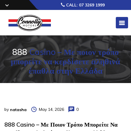
CALL: 07 3269 1999
888
Casino – Με ποιον τρόπο
μπορείτε να κερδίσετε αληθινά
έπαθλα στην Ελλάδα
by
May 14, 2026
0
natasha
888 Casino – Με Ποιον Τρόπο Μπορείτε Να