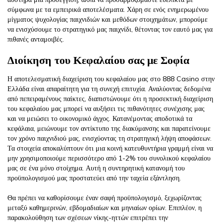
σύμφωνα με τα εμπειρικά αποτελέσματα. Χάρη σε ενός ενημερωμένου
μίγματος ψυχολογίας παιχνιδιών και μεθόδων στοιχημάτων, μπορούμε
να ενισχύσουμε το στρατηγικό μας παιχνίδι, θέτοντας τον εαυτό μας για
πιθανές ανταμοιβές.
Διοίκηση του Κεφαλαίου σας με Σοφία
Η αποτελεσματική διαχείριση του κεφαλαίου μας στο 888 Casino στην
Ελλάδα είναι απαραίτητη για τη συνεχή επιτυχία. Αναλύοντας δεδομένα
από πεπειραμένους παίκτες, διαπιστώνουμε ότι η προσεκτική διαχείριση
του κεφαλαίου μας μπορεί να αυξήσει τις πιθανότητες συνέχισης μας
και να μειώσει το οικονομικό άγχος. Κατανέμοντας αποδοτικά τα
κεφάλαια, μειώνουμε τον αντίκτυπο της διακύμανσης και παρατείνουμε
τον χρόνο παιχνιδιού μας, ενισχύοντας τη στρατηγική λήψη αποφάσεων.
Τα στοιχεία αποκαλύπτουν ότι μια κοινή κατευθυντήρια γραμμή είναι να
μην χρησιμοποιούμε περισσότερο από 1-2% του συνολικού κεφαλαίου
μας σε ένα μόνο στοίχημα. Αυτή η συντηρητική κατανομή του
προϋπολογισμού μας προστατεύει από την ταχεία εξάντληση.
Θα πρέπει να καθορίσουμε έναν σαφή προϋπολογισμό, ξεχωρίζοντας
μεταξύ καθημερινών, εβδομαδιαίων και μηνιαίων ορίων. Επιπλέον, η
παρακολούθηση των σχέσεων νίκης-ηττών επιτρέπει την