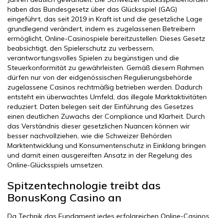
haben das Bundesgesetz über das Glücksspiel (GAG)
eingeführt, das seit 2019 in Kraft ist und die gesetzliche Lage
grundlegend verändert, indem es zugelassenen Betreibern
ermöglicht, Online-Casinospiele bereitzustellen. Dieses Gesetz
beabsichtigt, den Spielerschutz zu verbessern,
verantwortungsvolles Spielen zu begünstigen und die
Steuerkonformität zu gewährleisten. Gemäß diesem Rahmen
dürfen nur von der eidgenössischen Regulierungsbehörde
zugelassene Casinos rechtmäßig betrieben werden. Dadurch
entsteht ein überwachtes Umfeld, das illegale Marktaktivitäten
reduziert. Daten belegen seit der Einführung des Gesetzes
einen deutlichen Zuwachs der Compliance und Klarheit. Durch
das Verständnis dieser gesetzlichen Nuancen können wir
besser nachvollziehen, wie die Schweizer Behörden
Marktentwicklung und Konsumentenschutz in Einklang bringen
und damit einen ausgereiften Ansatz in der Regelung des
Online-Glücksspiels umsetzen.
Spitzentechnologie treibt das
BonusKong Casino an
Da Technik das Fundament jedes erfolgreichen Online-Casinos