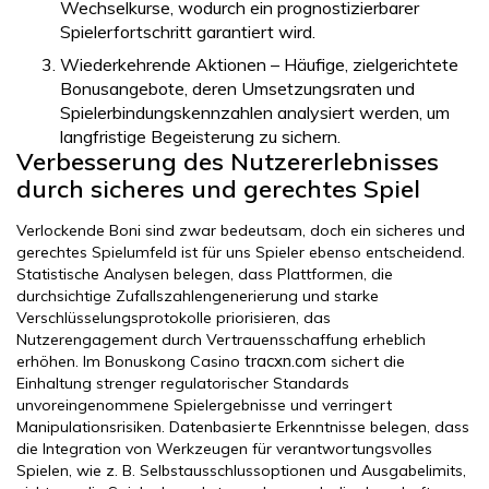
Wechselkurse, wodurch ein prognostizierbarer
Spielerfortschritt garantiert wird.
Wiederkehrende Aktionen – Häufige, zielgerichtete
Bonusangebote, deren Umsetzungsraten und
Spielerbindungskennzahlen analysiert werden, um
langfristige Begeisterung zu sichern.
Verbesserung des Nutzererlebnisses
durch sicheres und gerechtes Spiel
Verlockende Boni sind zwar bedeutsam, doch ein sicheres und
gerechtes Spielumfeld ist für uns Spieler ebenso entscheidend.
Statistische Analysen belegen, dass Plattformen, die
durchsichtige Zufallszahlengenerierung und starke
Verschlüsselungsprotokolle priorisieren, das
Nutzerengagement durch Vertrauensschaffung erheblich
tracxn.com
erhöhen. Im Bonuskong Casino
sichert die
Einhaltung strenger regulatorischer Standards
unvoreingenommene Spielergebnisse und verringert
Manipulationsrisiken. Datenbasierte Erkenntnisse belegen, dass
die Integration von Werkzeugen für verantwortungsvolles
Spielen, wie z. B. Selbstausschlussoptionen und Ausgabelimits,