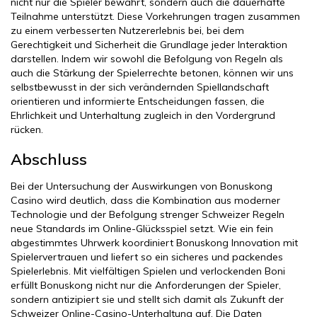
nicht nur die Spieler bewahrt, sondern auch die dauerhafte
Teilnahme unterstützt. Diese Vorkehrungen tragen zusammen
zu einem verbesserten Nutzererlebnis bei, bei dem
Gerechtigkeit und Sicherheit die Grundlage jeder Interaktion
darstellen. Indem wir sowohl die Befolgung von Regeln als
auch die Stärkung der Spielerrechte betonen, können wir uns
selbstbewusst in der sich verändernden Spiellandschaft
orientieren und informierte Entscheidungen fassen, die
Ehrlichkeit und Unterhaltung zugleich in den Vordergrund
rücken.
Abschluss
Bei der Untersuchung der Auswirkungen von Bonuskong
Casino wird deutlich, dass die Kombination aus moderner
Technologie und der Befolgung strenger Schweizer Regeln
neue Standards im Online-Glücksspiel setzt. Wie ein fein
abgestimmtes Uhrwerk koordiniert Bonuskong Innovation mit
Spielervertrauen und liefert so ein sicheres und packendes
Spielerlebnis. Mit vielfältigen Spielen und verlockenden Boni
erfüllt Bonuskong nicht nur die Anforderungen der Spieler,
sondern antizipiert sie und stellt sich damit als Zukunft der
Schweizer Online-Casino-Unterhaltung auf. Die Daten