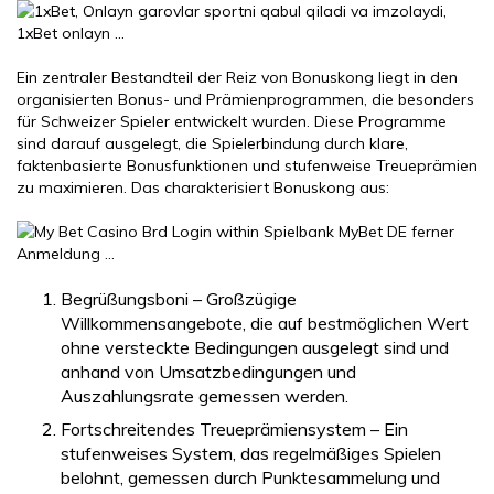
Ein zentraler Bestandteil der Reiz von Bonuskong liegt in den
organisierten Bonus- und Prämienprogrammen, die besonders
für Schweizer Spieler entwickelt wurden. Diese Programme
sind darauf ausgelegt, die Spielerbindung durch klare,
faktenbasierte Bonusfunktionen und stufenweise Treueprämien
zu maximieren. Das charakterisiert Bonuskong aus:
Begrüßungsboni – Großzügige
Willkommensangebote, die auf bestmöglichen Wert
ohne versteckte Bedingungen ausgelegt sind und
anhand von Umsatzbedingungen und
Auszahlungsrate gemessen werden.
Fortschreitendes Treueprämiensystem – Ein
stufenweises System, das regelmäßiges Spielen
belohnt, gemessen durch Punktesammelung und