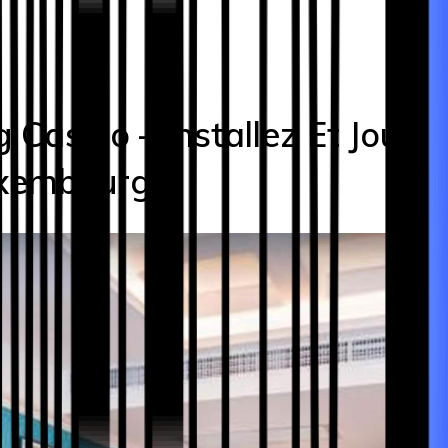
Casino – Installez Et Jouez
xembourg