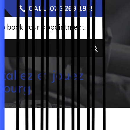
CALL: 07 3269 1999
 to book your appointment
allez et jouez
bourg