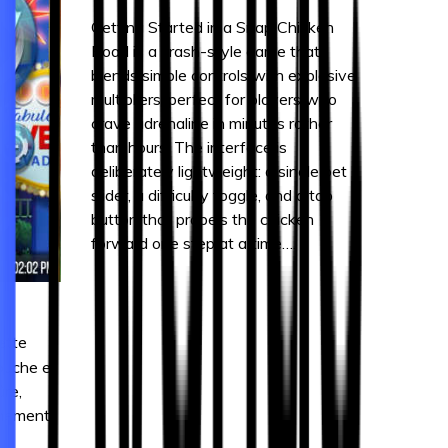
Getting Started in a Snap Chicken
Road is a crash-style game that
blends simple controls with explosive
multipliers, perfect for players who
crave adrenaline in minutes rather
than hours. The interface is
deliberately lightweight: a single bet
slider, a difficulty toggle, and a tap
button that propels the chicken
forward one step at a time….
ette
ouche et
ûre,
einement