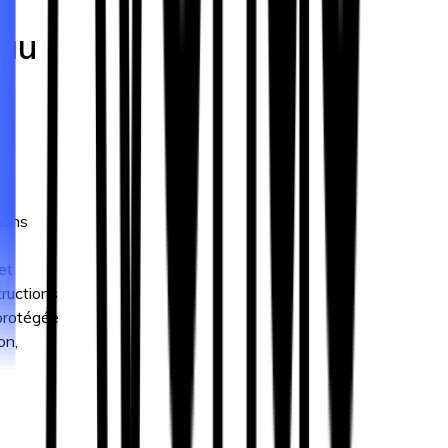
 au
de
tions
et
tructions
 protégée
on,