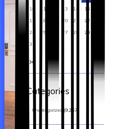
10
11
12
13
14
15
16
17
18
19
20
21
22
23
24
25
26
27
28
29
30
31
« Jul
Categories
Uncategorized
(9,257)