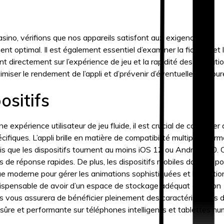
sino, vérifions que nos appareils satisfont aux exigences de
nt optimal. Il est également essentiel d’examiner la fiabilité et 
t directement sur l’expérience de jeu et la rapidité des opérati
miser le rendement de l’appli et d’prévenir d’éventuelles coupur
ositifs
expérience utilisateur de jeu fluide, il est crucial de confirmer
iques. L’appli brille en matière de compatibilité multiplateform
s que les dispositifs tournent au moins iOS 12 ou Android 8.0. 
 de réponse rapides. De plus, les dispositifs mobiles doivent p
 moderne pour gérer les animations sophistiquées et les actio
 indispensable de avoir d’un espace de stockage adéquat (enviro
ères vous assurera de bénéficier pleinement des caractéristiques de
u sûre et performante sur téléphones intelligents et tablettes n