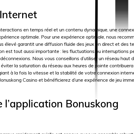
Internet
nteractions en temps réel et un contenu dynamique, une connex
e expérience optimale. Pour une expérience optimale, nous reco
s élevé garantit une diffusion fluide des jeux en direct et des 
n est tout aussi importante : les fluctuations ou interruptions 
s déconnexions. Nous vous conseillons d’utiliser un réseau haut d
, éviter la saturation du réseau aux heures de pointe contribuera
nt à la fois la vitesse et la stabilité de votre connexion intern
n Bonuskong Casino et bénéficierez d’une expérience de jeu imme
de l’application Bonuskong